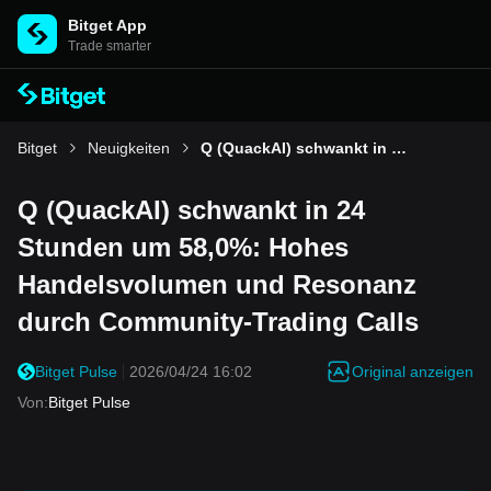
Bitget App
Trade smarter
Bitget
Neuigkeiten
Q (QuackAI) schwankt in 24 Stunden um 58,0%: Hohes Handelsvolumen und Resonanz durch Community-Trading Calls
Q (QuackAI) schwankt in 24
Stunden um 58,0%: Hohes
Handelsvolumen und Resonanz
durch Community-Trading Calls
Original anzeigen
Bitget Pulse
2026/04/24 16:02
Von
:
Bitget Pulse