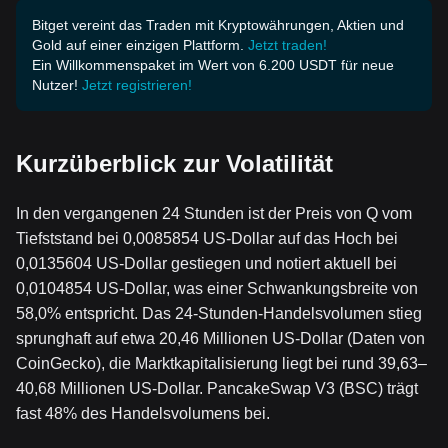
Bitget vereint das Traden mit Kryptowährungen, Aktien und
Gold auf einer einzigen Plattform.
Jetzt traden!
Ein Willkommenspaket im Wert von 6.200 USDT für neue
Nutzer!
Jetzt registrieren!
Kurzüberblick zur Volatilität
In den vergangenen 24 Stunden ist der Preis von Q vom
Tiefststand bei 0,0085854 US-Dollar auf das Hoch bei
0,0135604 US-Dollar gestiegen und notiert aktuell bei
0,0104854 US-Dollar, was einer Schwankungsbreite von
58,0% entspricht. Das 24-Stunden-Handelsvolumen stieg
sprunghaft auf etwa 20,46 Millionen US-Dollar (Daten von
CoinGecko), die Marktkapitalisierung liegt bei rund 39,63–
40,68 Millionen US-Dollar. PancakeSwap V3 (BSC) trägt
fast 48% des Handelsvolumens bei.