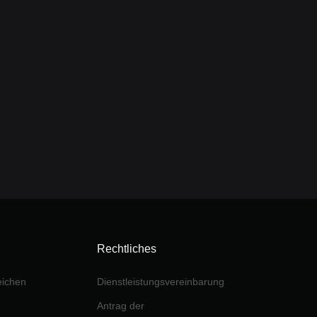
Rechtliches
eichen
Dienstleistungsvereinbarung
Antrag der