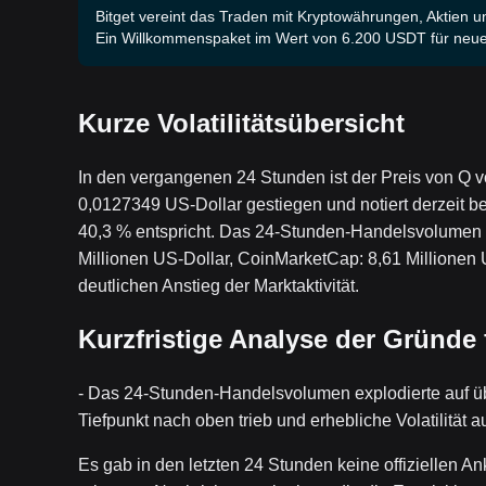
Bitget vereint das Traden mit Kryptowährungen, Aktien un
Ein Willkommenspaket im Wert von 6.200 USDT für neue
Kurze Volatilitätsübersicht
In den vergangenen 24 Stunden ist der Preis von Q v
0,0127349 US-Dollar gestiegen und notiert derzeit 
40,3 % entspricht. Das 24-Stunden-Handelsvolumen s
Millionen US-Dollar, CoinMarketCap: 8,61 Millionen 
deutlichen Anstieg der Marktaktivität.
Kurzfristige Analyse der Gründe
- Das 24-Stunden-Handelsvolumen explodierte auf üb
Tiefpunkt nach oben trieb und erhebliche Volatilität a
Es gab in den letzten 24 Stunden keine offiziellen