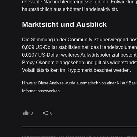
relevante Nachrichtenereignisse, die die Entwicklung d
hauptsächlich aus erhöhter Handelsaktivität.
Marktsicht und Ausblick
Die Stimmung in der Community ist überwiegend positi
0,009 US-Dollar stabilisiert hat, das Handelsvolume
0,0107 US-Dollar weiteres Aufwärtspotenzial besteht.
Proxy-Ökonomie angesehen und gilt als widerstandsf
Volatilitätsrisiken im Kryptomarkt beachtet werden.
Hinweis: Diese Analyse wurde automatisch von einer KI auf Basis 
Informationszwecken.
0
0