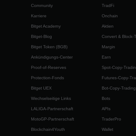
Community
TradFi
Karriere
Onchain
Bitget Academy
Aktien
Bitget-Blog
Convert & Block-
Bitget Token (BGB)
Margin
Ankündigungs-Center
Earn
Proof-of-Reserves
Spot-Copy-Tradin
Protection-Fonds
Futures-Copy-Tra
Bitget UEX
Bot-Copy-Trading
Wechselseitige Links
Bots
LALIGA-Partnerschaft
APIs
MotoGP-Partnerschaft
TraderPro
Blockchain4Youth
Wallet