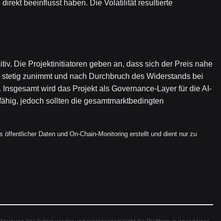
irekt beeinflusst haben. Die Volatilität resultierte
v. Die Projektinitiatoren geben an, dass sich der Preis nahe
n stetig zunimmt und nach Durchbruch des Widerstands bei
 Insgesamt wird das Projekt als Governance-Layer für die AI-
ähig, jedoch sollten die gesamtmarktbedingten
öffentlicher Daten und On-Chain-Monitoring erstellt und dient nur zu