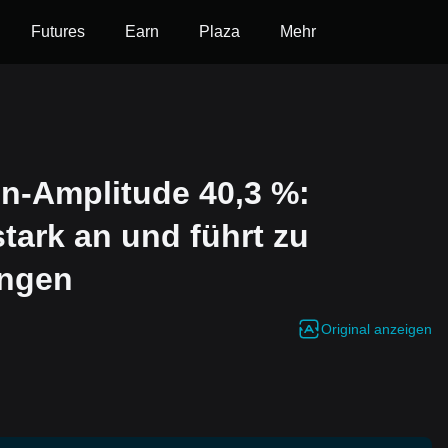
Futures
Earn
Plaza
Mehr
-Amplitude 40,3 %:
tark an und führt zu
ungen
Original anzeigen