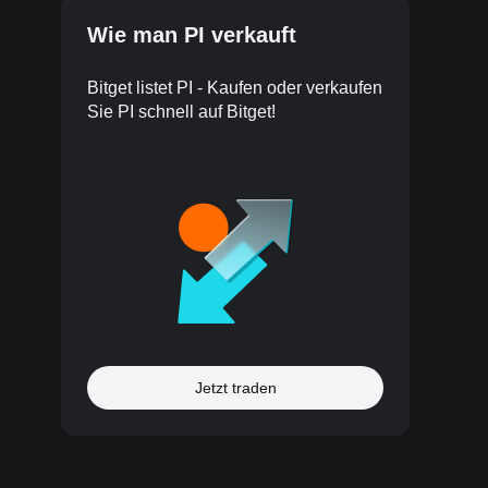
Wie man PI verkauft
Bitget listet PI - Kaufen oder verkaufen
Sie PI schnell auf Bitget!
Jetzt traden