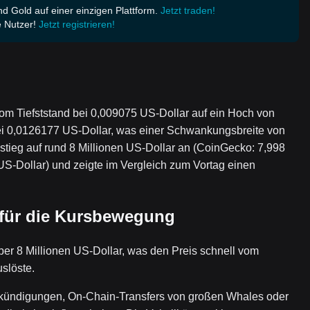
d Gold auf einer einzigen Plattform.
Jetzt traden!
 Nutzer!
Jetzt registrieren!
om Tiefststand bei 0,009075 US-Dollar auf ein Hoch von
bei 0,0126177 US-Dollar, was einer Schwankungsbreite von
tieg auf rund 8 Millionen US-Dollar an (CoinGecko: 7,998
US-Dollar) und zeigte im Vergleich zum Vortag einen
 für die Kursbewegung
er 8 Millionen US-Dollar, was den Preis schnell vom
uslöste.
 Ankündigungen, On-Chain-Transfers von großen Whales oder