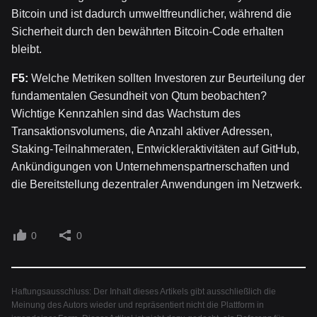
Bitcoin und ist dadurch umweltfreundlicher, während die
Sicherheit durch den bewährten Bitcoin-Code erhalten
bleibt.
F5:
Welche Metriken sollten Investoren zur Beurteilung der
fundamentalen Gesundheit von Qtum beobachten?
Wichtige Kennzahlen sind das Wachstum des
Transaktionsvolumens, die Anzahl aktiver Adressen,
Staking-Teilnahmeraten, Entwickleraktivitäten auf GitHub,
Ankündigungen von Unternehmenspartnerschaften und
die Bereitstellung dezentraler Anwendungen im Netzwerk.
0
0
Haftungsausschluss: Der Inhalt dieses Artikels gibt ausschließlich die
Meinung des Autors wieder und repräsentiert nicht die Plattform in