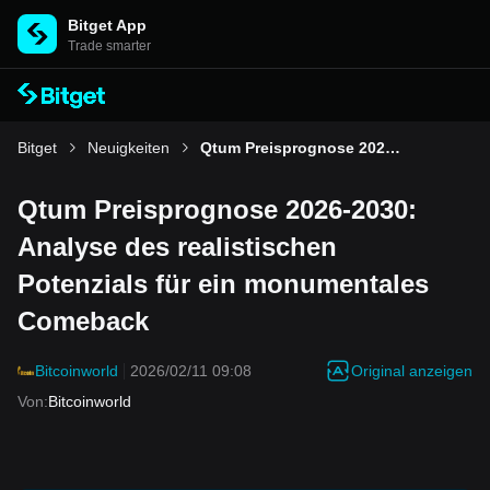
Bitget App
Trade smarter
Bitget
Neuigkeiten
Qtum Preisprognose 2026-2030: Analyse des realistischen Potenzials für ein monumentales Comeback
Qtum Preisprognose 2026-2030:
Analyse des realistischen
Potenzials für ein monumentales
Comeback
Original anzeigen
Bitcoinworld
2026/02/11 09:08
Von
:
Bitcoinworld