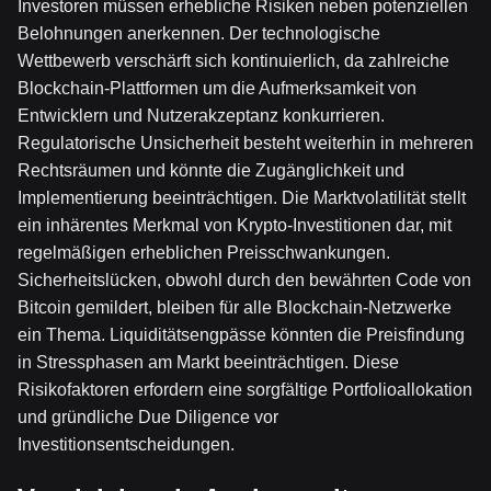
Investoren müssen erhebliche Risiken neben potenziellen
Belohnungen anerkennen. Der technologische
Wettbewerb verschärft sich kontinuierlich, da zahlreiche
Blockchain-Plattformen um die Aufmerksamkeit von
Entwicklern und Nutzerakzeptanz konkurrieren.
Regulatorische Unsicherheit besteht weiterhin in mehreren
Rechtsräumen und könnte die Zugänglichkeit und
Implementierung beeinträchtigen. Die Marktvolatilität stellt
ein inhärentes Merkmal von Krypto-Investitionen dar, mit
regelmäßigen erheblichen Preisschwankungen.
Sicherheitslücken, obwohl durch den bewährten Code von
Bitcoin gemildert, bleiben für alle Blockchain-Netzwerke
ein Thema. Liquiditätsengpässe könnten die Preisfindung
in Stressphasen am Markt beeinträchtigen. Diese
Risikofaktoren erfordern eine sorgfältige Portfolioallokation
und gründliche Due Diligence vor
Investitionsentscheidungen.