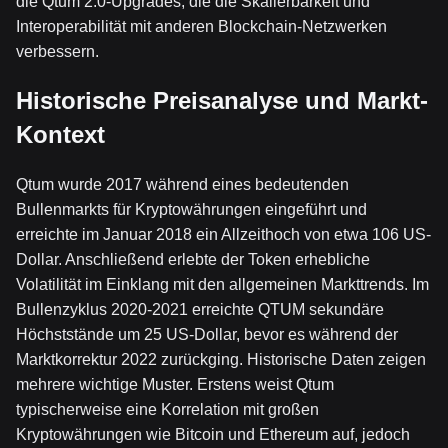
die Qtum 2.0-Upgrades, die die Skalierbarkeit und
Interoperabilität mit anderen Blockchain-Netzwerken
verbessern.
Historische Preisanalyse und Markt-
Kontext
Qtum wurde 2017 während eines bedeutenden
Bullenmarkts für Kryptowährungen eingeführt und
erreichte im Januar 2018 ein Allzeithoch von etwa 106 US-
Dollar. Anschließend erlebte der Token erhebliche
Volatilität im Einklang mit den allgemeinen Markttrends. Im
Bullenzyklus 2020-2021 erreichte QTUM sekundäre
Höchststände um 25 US-Dollar, bevor es während der
Marktkorrektur 2022 zurückging. Historische Daten zeigen
mehrere wichtige Muster. Erstens weist Qtum
typischerweise eine Korrelation mit großen
Kryptowährungen wie Bitcoin und Ethereum auf, jedoch