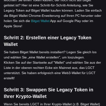
Möchten Sie einen Token kaufen, der noch nicht auf Bitget
gelistet ist? Hier ist eine Schritt-für-Schritt-Anleitung, wie Sie
Legacy Token auf Bitget Wallet kaufen können. Laden Sie einfach
die Bitget Wallet Chrome-Erweiterung auf Ihren PC herunter oder
holen Sie sich die
Bitget Wallet
App auf Google Play oder im
Apple Store!
Schritt 2:
Erstellen einer Legacy Token
Wallet
Sie haben Bitget Wallet bereits installiert? Legen Sie gleich los
und wählen Sie „eine Wallet erstellen", um loszulegen.
Klicken Sie auf der Startseite auf "Wallet" und wählen Sie aus der
Liste in der oberen rechten Ecke ein Mainnet aus, das LGCT
unterstützt. Sie haben erfolgreich eine Web3-Wallet für LGCT
erstellt!
Schritt 3:
Swappen Sie Legacy Token in
Ihrer Krypto-Wallet
Wenn Sie bereits LGCT in Ihrer Krypto-Wallet (z.B. Bitget Wallet)