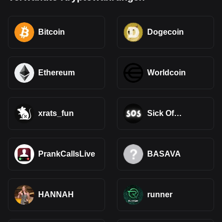
Bitcoin
Dogecoin
Ethereum
Worldcoin
xrats_fun
Sick Of
Streamer
PrankCallsLive
BASAVA
HANNAH
runner