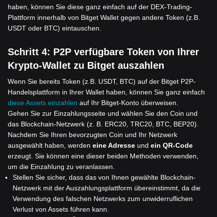
haben, können Sie diese ganz einfach auf der DEX-Trading-
Plattform innerhalb von Bitget Wallet gegen andere Token (z.B.
USDT oder BTC) eintauschen.
Schritt 4:
P2P verfügbare Token von Ihrer
Krypto-Wallet zu Bitget auszahlen
Wenn Sie bereits Token (z.B. USDT, BTC) auf der Bitget P2P-
Handelsplattform in Ihrer Wallet haben, können Sie ganz einfach
diese Assets einzahlen
auf Ihr Bitget-Konto überweisen.
Gehen Sie zur Einzahlungsseite und wählen Sie den Coin und
das Blockchain-Netzwerk (z. B. ERC20, TRC20, BTC, BEP20).
Nachdem Sie Ihren bevorzugten Coin und Ihr Netzwerk
ausgewählt haben, werden
eine Adresse
und
ein QR-Code
erzeugt. Sie können eine dieser beiden Methoden verwenden,
um die Einzahlung zu veranlassen.
Stellen Sie sicher, dass das von Ihnen gewählte Blockchain-
Netzwerk mit der Auszahlungsplattform übereinstimmt, da die
Verwendung des falschen Netzwerks zum unwiderruflichen
Verlust von Assets führen kann.