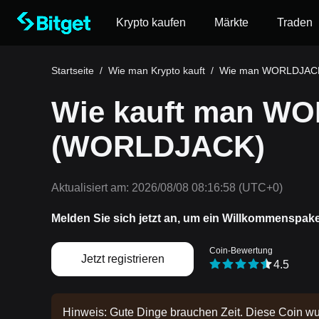
Krypto kaufen
Märkte
Traden
Startseite
/
Wie man Krypto kauft
/
Wie man WORLDJACK
Wie kauft man W
(WORLDJACK)
Aktualisiert am:
2026/08/08 08:16:58
(UTC+0)
Melden Sie sich jetzt an, um ein Willkommenspak
Coin-Bewertung
Jetzt registrieren
4.5
Hinweis: Gute Dinge brauchen Zeit. Diese Coin wu