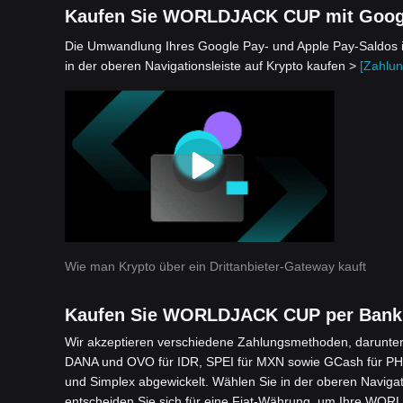
Kaufen Sie WORLDJACK CUP mit Googl
Die Umwandlung Ihres Google Pay- und Apple Pay-Saldos in
in der oberen Navigationsleiste auf Krypto kaufen >
[Zahlun
Wie man Krypto über ein Drittanbieter-Gateway kauft
Kaufen Sie WORLDJACK CUP per Bank
Wir akzeptieren verschiedene Zahlungsmethoden, darunter 
DANA und OVO für IDR, SPEI für MXN sowie GCash für PHP
und Simplex abgewickelt. Wählen Sie in der oberen Navigat
entscheiden Sie sich für eine Fiat-Währung, um Ihre WOR