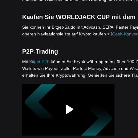
Kaufen Sie WORLDJACK CUP mit dem Fi
Sie können Ihr Bitget-Saldo mit Advcash, SEPA, Faster Pa
oberen Navigationsleiste auf Krypto kaufen >
[Cash-Konvert
P2P-Trading
Mit
Bitget P2P
können Sie Kryptowährungen mit über 100 Z
Wallets wie Payeer, Zelle, Perfect Money, Advcash und Wis
erhalten Sie Ihre Kryptowährung. Genießen Sie sichere Tr