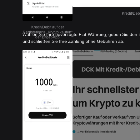
Kredit/Deb
Kredit/Debit auf der
Registerkarte „Krypto kaufen“
Wählen Sie Ihre bevorzugte Fiat-Währung, geben Sie den B
der Bitget-App
und schließen Sie Ihre Zahlung ohne Gebühren ab.