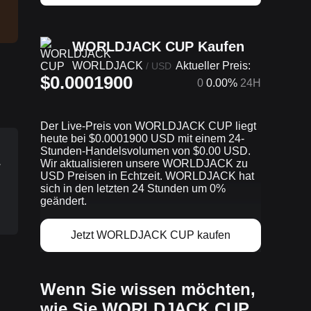
WORLDJACK CUP Kaufen
WORLDJACK
Aktueller Preis:
/
USD
$0.0001900
0
0.00%
24H
Der Live-Preis von WORLDJACK CUP liegt
heute bei $0.0001900 USD mit einem 24-
Stunden-Handelsvolumen von $0.00 USD.
.
Wir aktualisieren unsere WORLDJACK zu
USD Preisen in Echtzeit. WORLDJACK hat
sich in den letzten 24 Stunden um 0%
geändert.
Jetzt WORLDJACK CUP kaufen
Wenn Sie wissen möchten,
wie Sie WORLDJACK CUP