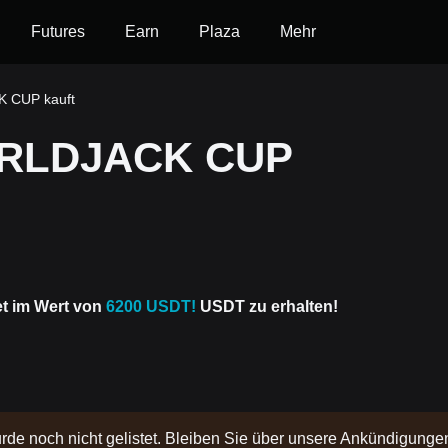
Futures
Earn
Plaza
Mehr
 CUP kauft
ORLDJACK CUP
et im Wert von
6200 USDT!
USDT zu erhalten!
rde noch nicht gelistet. Bleiben Sie über unsere Ankündigunge