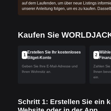
auf dem Laufenden, um über neue Listings informier
unserer Anleitung folgen, um es zu kaufen. Dasselbe
Kaufen Sie WORLDJACK i
Erstellen Sie Ihr kostenloses
Wähle
1
2
Bitget-Konto
Finan
Geben Sie Ihre E-Mail-Adresse und
Zahlen Sie 
Ihren Wohnsitz an.
Ihnen bev
ein.
Schritt 1: Erstellen Sie ein
Website oder in der App