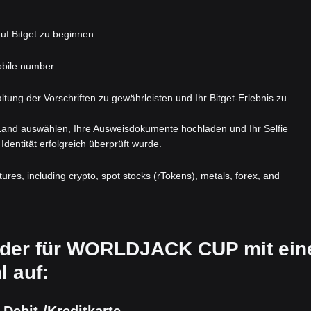
uf Bitget zu beginnen.
obile number.
nhaltung der Vorschriften zu gewährleisten und Ihr Bitget-Erlebnis zu
 Land auswählen, Ihre Ausweisdokumente hochladen und Ihr Selfie
Identität erfolgreich überprüft wurde.
atures, including crypto, spot stocks (rTokens), metals, forex, and
Order für WORLDJACK CUP mit ein
 auf: