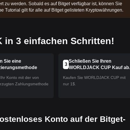
t zu werden. Sobald es auf Bitget verfügbar ist, können Sie
 Tutorial gilt für alle auf Bitget gelisteten Kryptowährungen.
n 3 einfachen Schritten!
n Sie eine
Schließen Sie Ihren
3
zierungsmethode
WORLDJACK CUP Kauf ab
Ihr Konto mit der von
Kaufen Sie WORLDJACK CUP mit
orzugten Zahlungsmethode
nur 1$.
 kostenloses Konto auf der Bitget-