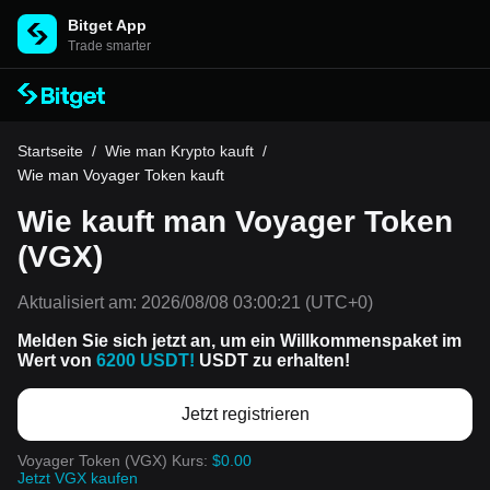
Bitget App
Trade smarter
Startseite
/
Wie man Krypto kauft
/
Wie man Voyager Token kauft
Wie kauft man Voyager Token
(VGX)
Aktualisiert am:
2026/08/08 03:00:21
(UTC+0)
Melden Sie sich jetzt an, um ein Willkommenspaket im
Wert von
6200 USDT!
USDT zu erhalten!
Jetzt registrieren
Voyager Token (VGX) Kurs:
$0.00
Jetzt VGX kaufen