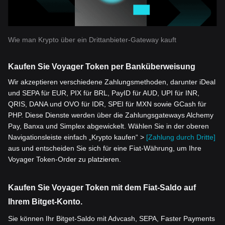
Wie man Krypto über ein Drittanbieter-Gateway kauft
Kaufen Sie Voyager Token per Banküberweisung
Wir akzeptieren verschiedene Zahlungsmethoden, darunter iDeal
und SEPA für EUR, PIX für BRL, PayID für AUD, UPI für INR,
QRIS, DANA und OVO für IDR, SPEI für MXN sowie GCash für
PHP. Diese Dienste werden über die Zahlungsgateways Alchemy
Pay, Banxa und Simplex abgewickelt. Wählen Sie in der oberen
Navigationsleiste einfach „Krypto kaufen“ >
[Zahlung durch Dritte]
aus und entscheiden Sie sich für eine Fiat-Währung, um Ihre
Voyager Token-Order zu platzieren.
Kaufen Sie Voyager Token mit dem Fiat-Saldo auf
Ihrem Bitget-Konto.
Sie können Ihr Bitget-Saldo mit Advcash, SEPA, Faster Payments