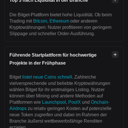
Top 3 nach Liquidität in der Branche
Die Bitget-Plattform bietet hohe Liquidität. Ob beim
Trading mit
Bitcoin
,
Ethereum
oder anderen
Kryptowährungen: Nutzer profitieren von geringem
Slippage und schneller Order-Ausführung.
Führende Startplattform für hochwertige
Projekte in der Frühphase
Bitget
listet neue Coins schnell
. Zahlreiche
vielversprechende und beliebte Kryptowährungen
wählen Bitget für ihr erstmaliges Listing. Nutzer
können über Mining und andere Methoden auf
Plattformen wie
Launchpool
,
PoolX
und
Onchain-
Airdrops
zu relativ geringen Kosten auf potenzielle
neue Token zugreifen und dabei im Rahmen der
Branche äußerst wettbewerbsfähige Renditen
erzielen.