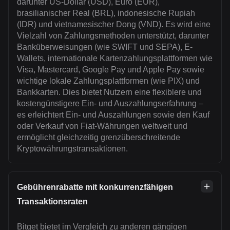
darunter US-Dollar (USD), Euro (EUR),
brasilianischer Real (BRL), indonesische Rupiah
(IDR) und vietnamesischer Dong (VND). Es wird eine
Vielzahl von Zahlungsmethoden unterstützt, darunter
Banküberweisungen (wie SWIFT und SEPA), E-
Wallets, internationale Kartenzahlungsplattformen wie
Visa, Mastercard, Google Pay und Apple Pay sowie
wichtige lokale Zahlungsplattformen (wie PIX) und
Bankkarten. Dies bietet Nutzern eine flexiblere und
kostengünstigere Ein- und Auszahlungserfahrung –
es erleichtert Ein- und Auszahlungen sowie den Kauf
oder Verkauf von Fiat-Währungen weltweit und
ermöglicht gleichzeitig grenzüberschreitende
Kryptowährungstransaktionen.
Gebührenrabatte mit konkurrenzfähigen
Transaktionsraten
Bitget bietet im Vergleich zu anderen gängigen