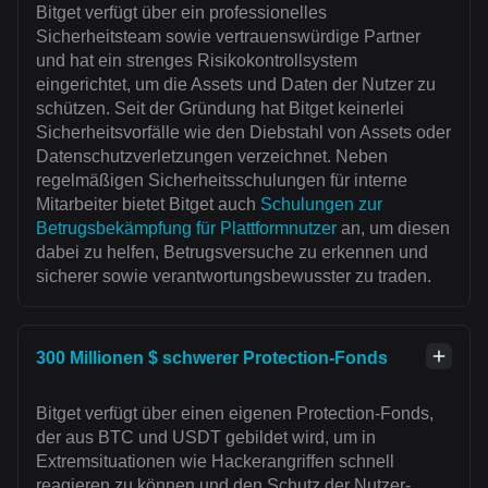
Bitget verfügt über ein professionelles
Sicherheitsteam sowie vertrauenswürdige Partner
und hat ein strenges Risikokontrollsystem
eingerichtet, um die Assets und Daten der Nutzer zu
schützen. Seit der Gründung hat Bitget keinerlei
Sicherheitsvorfälle wie den Diebstahl von Assets oder
Datenschutzverletzungen verzeichnet. Neben
regelmäßigen Sicherheitsschulungen für interne
Mitarbeiter bietet Bitget auch
Schulungen zur
Betrugsbekämpfung für Plattformnutzer
an, um diesen
dabei zu helfen, Betrugsversuche zu erkennen und
sicherer sowie verantwortungsbewusster zu traden.
300 Millionen $ schwerer Protection-Fonds
Bitget verfügt über einen eigenen Protection-Fonds,
der aus BTC und USDT gebildet wird, um in
Extremsituationen wie Hackerangriffen schnell
reagieren zu können und den Schutz der Nutzer-