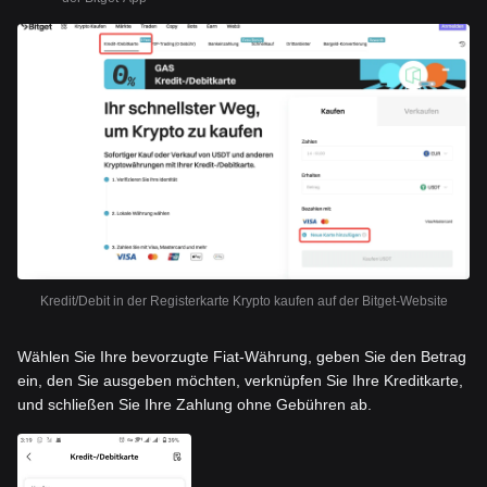
Kredit/Debit in der Registerkarte Krypto kaufen auf der Bitget-Website
Wählen Sie Ihre bevorzugte Fiat-Währung, geben Sie den Betrag
ein, den Sie ausgeben möchten, verknüpfen Sie Ihre Kreditkarte,
und schließen Sie Ihre Zahlung ohne Gebühren ab.