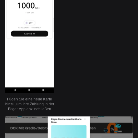
Fügen Sie eine neue Karte
hinzu, um Ihre Zahlung in der
Bitget-App abzuschließen