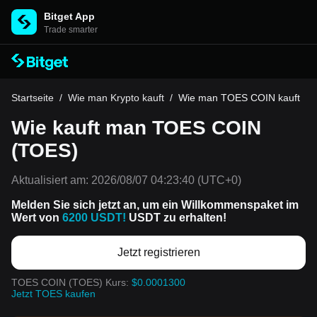
Bitget App
Trade smarter
Startseite
/
Wie man Krypto kauft
/
Wie man TOES COIN kauft
Wie kauft man TOES COIN
(TOES)
Aktualisiert am:
2026/08/07 04:23:40
(UTC+0)
Melden Sie sich jetzt an, um ein Willkommenspaket im
Wert von
6200 USDT!
USDT zu erhalten!
Jetzt registrieren
TOES COIN (TOES) Kurs:
$0.0001300
Jetzt TOES kaufen