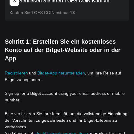
3
Schließen Sie Ihren TOES COIN Kauf ab.
Kaufen Sie TOES COIN mit nur 1$.
Schritt 1: Erstellen Sie ein kostenloses
Konto auf der Bitget-Website oder in der
App
Registrieren
und
Bitget-App herunterladen
, um Ihre Reise auf
Bitget zu beginnen.
Sign up for a Bitget account using your email address or mobile
number.
Bitte verifizieren Sie Ihre Identität, um die vollständige Einhaltung
der Vorschriften zu gewährleisten und Ihr Bitget-Erlebnis zu
verbessern.
Sie können auf
Identitätsverifizierungs-Seite
zugreifen, Ihr Land