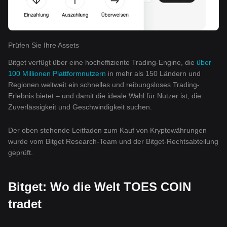
Prüfen Sie Ihre Assets
Bitget verfügt über eine hocheffiziente Trading-Engine, die
über
100 Millionen Plattformnutzern
in mehr als 150 Ländern und
Regionen weltweit ein schnelles und reibungsloses Trading-
Erlebnis bietet – und damit die ideale Wahl für Nutzer ist, die
Zuverlässigkeit und Geschwindigkeit suchen.
Der oben stehende Leitfaden zum Kauf von Kryptowährungen
wurde vom Bitget Research-Team und der Bitget-Rechtsabteilung
geprüft.
Bitget: Wo die Welt TOES COIN
tradet