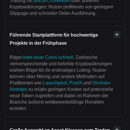
Trading mit
Bitcoin
,
Ethereum
oder anderen
Kryptowährungen: Nutzer profitieren von geringem
Slippage und schneller Order-Ausführung.
Führende Startplattform für hochwertige
Projekte in der Frühphase
Bitget
listet neue Coins schnell
. Zahlreiche
vielversprechende und beliebte Kryptowährungen
wählen Bitget für ihr erstmaliges Listing. Nutzer
können über Mining und andere Methoden auf
Plattformen wie
Launchpool
,
PoolX
und
Onchain-
Airdrops
zu relativ geringen Kosten auf potenzielle
neue Token zugreifen und dabei im Rahmen der
Branche äußerst wettbewerbsfähige Renditen
erzielen.