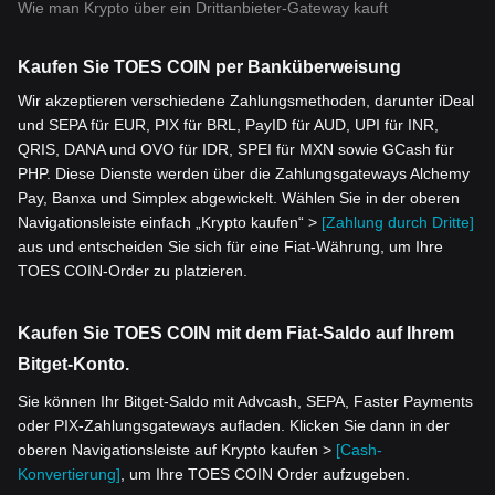
Wie man Krypto über ein Drittanbieter-Gateway kauft
Kaufen Sie TOES COIN per Banküberweisung
Wir akzeptieren verschiedene Zahlungsmethoden, darunter iDeal
und SEPA für EUR, PIX für BRL, PayID für AUD, UPI für INR,
QRIS, DANA und OVO für IDR, SPEI für MXN sowie GCash für
PHP. Diese Dienste werden über die Zahlungsgateways Alchemy
Pay, Banxa und Simplex abgewickelt. Wählen Sie in der oberen
Navigationsleiste einfach „Krypto kaufen“ >
[Zahlung durch Dritte]
aus und entscheiden Sie sich für eine Fiat-Währung, um Ihre
TOES COIN-Order zu platzieren.
Kaufen Sie TOES COIN mit dem Fiat-Saldo auf Ihrem
Bitget-Konto.
Sie können Ihr Bitget-Saldo mit Advcash, SEPA, Faster Payments
oder PIX-Zahlungsgateways aufladen. Klicken Sie dann in der
oberen Navigationsleiste auf Krypto kaufen >
[Cash-
Konvertierung]
, um Ihre TOES COIN Order aufzugeben.