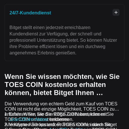
24/7-Kundendienst
Bitget stellt einen jederzeit erreichbaren
Kundendienst zur Verfügung, der schnell und
professionell Unterstützung bietet. So können Nutzer
ihre Probleme effizient lösen und ein durchweg
angenehmes Erlebnis genießen.
Wenn Sie wissen möchten, wie Sie
TOES COIN kostenlos erhalten
können, bietet Bitget Ihnen …
Die Verwendung von echtem Geld zum Kauf von TOES
COIN ist nicht die einzige Möglichkeit, TOES COIN zu
erhalten. Wenn Sie die nötige Zeit haben, können Sie
Erfahren Sie, wie Sie TOES COIN kostenlos mit
TOES COIN umsonst bekommen.
Learn2Earn-Aktion
verdienen
Alle Krypto-Airdrops und -Prämien können durch Bitget
Verdienen Sie kostenlose TOES COIN, indem Sie