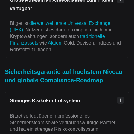
Große Auswahl an Asset-Klassen zum Traden
verfügbar
Bitget ist
die weltweit erste Universal Exchange
(UEX)
. Nutzern ist es dadurch möglich, nicht nur
Kryptowährungen, sondern auch
traditionelle
Finanzassets
wie
Aktien
, Gold, Devisen, Indizes und
Rohstoffe zu traden.
Sicherheitsgarantie auf höchstem Niveau
und globale Compliance-Roadmap
Strenges Risikokontrollsystem
Bitget verfügt über ein professionelles
Sicherheitsteam sowie vertrauenswürdige Partner
und hat ein strenges Risikokontrollsystem