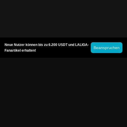
Neue Nutzer können bis zu 6.200 USDT und LALIGA-
Beanspruchen
Fanartikel erhalten!
© 2026 Bitget