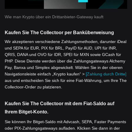
Wie man Krypto über ein Drittanbieter-Gateway kauft
Kaufen Sie The Collectoor per Banküberweisung
Wir akzeptieren verschiedene Zahlungsmethoden, darunter iDeal
und SEPA für EUR, PIX für BRL, PayID für AUD, UPI für INR,
QRIS, DANA und OVO für IDR, SPEI für MXN sowie GCash für
PHP. Diese Dienste werden über die Zahlungsgateways Alchemy
Pay, Banxa und Simplex abgewickelt. Wählen Sie in der oberen
Navigationsleiste einfach „Krypto kaufen“ >
[Zahlung durch Dritte]
aus und entscheiden Sie sich für eine Fiat-Währung, um Ihre The
Collectoor-Order zu platzieren.
Kaufen Sie The Collectoor mit dem Fiat-Saldo auf
Ihrem Bitget-Konto.
Sie können Ihr Bitget-Saldo mit Advcash, SEPA, Faster Payments
oder PIX-Zahlungsgateways aufladen. Klicken Sie dann in der