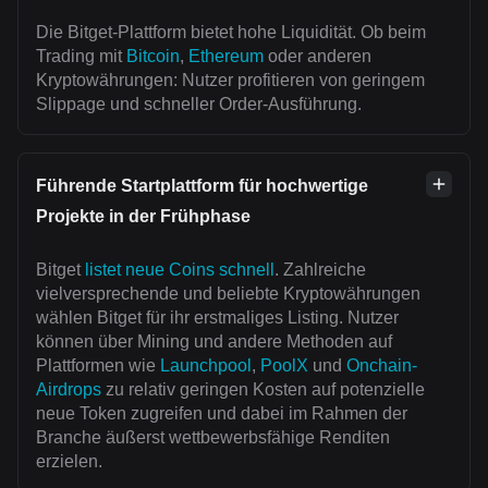
Die Bitget-Plattform bietet hohe Liquidität. Ob beim
Trading mit
Bitcoin
,
Ethereum
oder anderen
Kryptowährungen: Nutzer profitieren von geringem
Slippage und schneller Order-Ausführung.
Führende Startplattform für hochwertige
Projekte in der Frühphase
Bitget
listet neue Coins schnell
. Zahlreiche
vielversprechende und beliebte Kryptowährungen
wählen Bitget für ihr erstmaliges Listing. Nutzer
können über Mining und andere Methoden auf
Plattformen wie
Launchpool
,
PoolX
und
Onchain-
Airdrops
zu relativ geringen Kosten auf potenzielle
neue Token zugreifen und dabei im Rahmen der
Branche äußerst wettbewerbsfähige Renditen
erzielen.