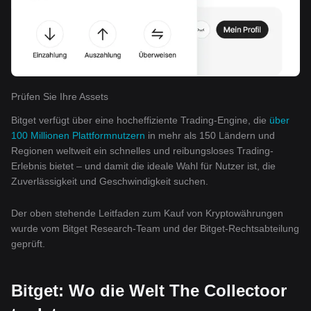
Prüfen Sie Ihre Assets
Bitget verfügt über eine hocheffiziente Trading-Engine, die
über
100 Millionen Plattformnutzern
in mehr als 150 Ländern und
Regionen weltweit ein schnelles und reibungsloses Trading-
Erlebnis bietet – und damit die ideale Wahl für Nutzer ist, die
Zuverlässigkeit und Geschwindigkeit suchen.
Der oben stehende Leitfaden zum Kauf von Kryptowährungen
wurde vom Bitget Research-Team und der Bitget-Rechtsabteilung
geprüft.
Bitget: Wo die Welt The Collectoor