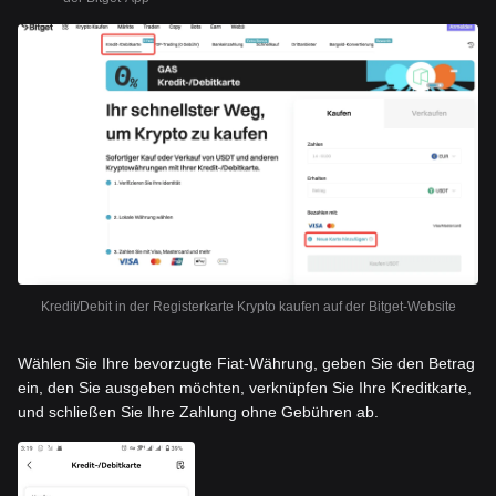
Kredit/Debit in der Registerkarte Krypto kaufen auf der Bitget-Website
Wählen Sie Ihre bevorzugte Fiat-Währung, geben Sie den Betrag
ein, den Sie ausgeben möchten, verknüpfen Sie Ihre Kreditkarte,
und schließen Sie Ihre Zahlung ohne Gebühren ab.