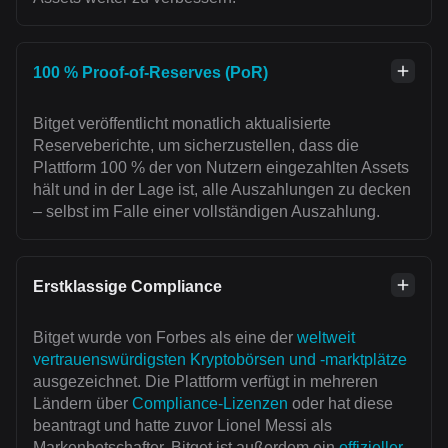
100 % Proof-of-Reserves (PoR)
Bitget veröffentlicht monatlich aktualisierte
Reserveberichte, um sicherzustellen, dass die
Plattform 100 % der von Nutzern eingezahlten Assets
hält und in der Lage ist, alle Auszahlungen zu decken
– selbst im Falle einer vollständigen Auszahlung.
Erstklassige Compliance
Bitget wurde von Forbes als eine der
weltweit
vertrauenswürdigsten Kryptobörsen und -marktplätze
ausgezeichnet. Die Plattform verfügt in mehreren
Ländern über
Compliance-Lizenzen
oder hat diese
beantragt und hatte zuvor Lionel Messi als
Markenbotschafter. Bitget ist außerdem ein
offizieller