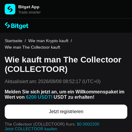
Bitget App
Trade smarter
Startseite
/
Wie man Krypto kauft
/
Wie man The Collectoor kauft
Wie kauft man The Collectoor
(COLLECTOOR)
Aktualisiert am:
2026/08/09 08:52:17
(UTC+0)
Melden Sie sich jetzt an, um ein Willkommenspaket im
Wert von
6200 USDT!
USDT zu erhalten!
Jetzt registrieren
The Collectoor (COLLECTOOR) Kurs:
$0.0002200
Jetzt COLLECTOOR kaufen