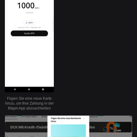
Fügen Sie eine neue Karte
hinzu, um Ihre Zahlung in der
Bitget-App abzuschließen