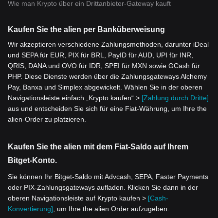
Wie man Krypto über ein Drittanbieter-Gateway kauft
Kaufen Sie the alien per Banküberweisung
Wir akzeptieren verschiedene Zahlungsmethoden, darunter iDeal
und SEPA für EUR, PIX für BRL, PayID für AUD, UPI für INR,
QRIS, DANA und OVO für IDR, SPEI für MXN sowie GCash für
PHP. Diese Dienste werden über die Zahlungsgateways Alchemy
Pay, Banxa und Simplex abgewickelt. Wählen Sie in der oberen
Navigationsleiste einfach „Krypto kaufen“ >
[Zahlung durch Dritte]
aus und entscheiden Sie sich für eine Fiat-Währung, um Ihre the
alien-Order zu platzieren.
Kaufen Sie the alien mit dem Fiat-Saldo auf Ihrem
Bitget-Konto.
Sie können Ihr Bitget-Saldo mit Advcash, SEPA, Faster Payments
oder PIX-Zahlungsgateways aufladen. Klicken Sie dann in der
oberen Navigationsleiste auf Krypto kaufen >
[Cash-
Konvertierung]
, um Ihre the alien Order aufzugeben.