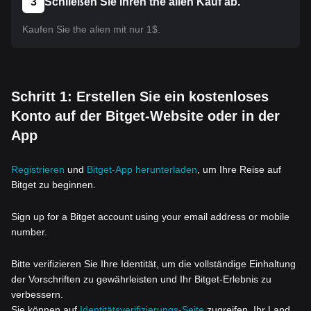
3
Schließen Sie Ihren the alien Kauf ab.
Kaufen Sie the alien mit nur 1$.
Schritt 1: Erstellen Sie ein kostenloses
Konto auf der Bitget-Website oder in der
App
Registrieren
und
Bitget-App herunterladen
, um Ihre Reise auf
Bitget zu beginnen.
Sign up for a Bitget account using your email address or mobile
number.
Bitte verifizieren Sie Ihre Identität, um die vollständige Einhaltung
der Vorschriften zu gewährleisten und Ihr Bitget-Erlebnis zu
verbessern.
Sie können auf
Identitätsverifizierungs-Seite
zugreifen, Ihr Land