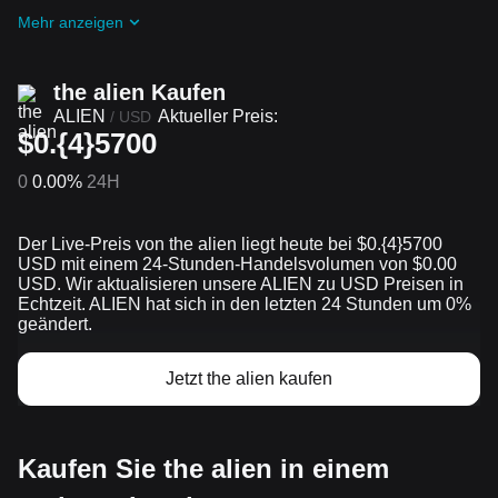
bei
Laufende Herausforderungen und Aktionen
Mehr anzeigen
mitmachen
the alien Kaufen
ALIEN
Aktueller Preis:
/
USD
$0.{4}5700
0
0.00%
24H
Der Live-Preis von the alien liegt heute bei $0.{​4}5700
USD mit einem 24-Stunden-Handelsvolumen von $0.00
USD. Wir aktualisieren unsere ALIEN zu USD Preisen in
Echtzeit. ALIEN hat sich in den letzten 24 Stunden um 0%
geändert.
Jetzt the alien kaufen
Kaufen Sie the alien in einem