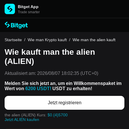
Bitget App
Trade smarter
Startseite
/
Wie man Krypto kauft
/
Wie man the alien kauft
Wie kauft man the alien
(ALIEN)
Aktualisiert am:
2026/08/07 18:02:35
(UTC+0)
Melden Sie sich jetzt an, um ein Willkommenspaket im
Wert von
6200 USDT!
USDT zu erhalten!
Jetzt registrieren
the alien (ALIEN) Kurs:
$0.{4}5700
Jetzt ALIEN kaufen