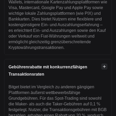
Wallets, internationale Kartenzahlungsplattformen wie
Visa, Mastercard, Google Pay und Apple Pay sowie
wichtige lokale Zahlungsplattformen (wie PIX) und
Bankkarten. Dies bietet Nutzern eine flexiblere und
kostengünstigere Ein- und Auszahlungserfahrung –
es erleichtert Ein- und Auszahlungen sowie den Kauf
oder Verkauf von Fiat-Währungen weltweit und
ermöglicht gleichzeitig grenzüberschreitende
Kryptowährungstransaktionen.
Gebührenrabatte mit konkurrenzfähigen
Transaktionsraten
Bitget bietet im Vergleich zu anderen gängigen
Plattformen äußerst wettbewerbsfähige
Grundgebühren. Für das Spot-Trading sind sowohl
die Maker- als auch die Taker-Gebühren auf 0,1 %
festgelegt. Nutzer, die Transaktionsgebühren mit BGB
bezahlen, erhalten einen Rabatt von 20 %, wodurch