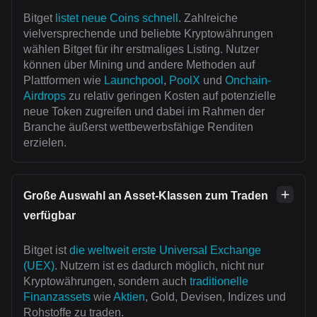
Bitget
listet neue Coins schnell
. Zahlreiche
vielversprechende und beliebte Kryptowährungen
wählen Bitget für ihr erstmaliges Listing. Nutzer
können über Mining und andere Methoden auf
Plattformen wie
Launchpool
,
PoolX
und
Onchain-
Airdrops
zu relativ geringen Kosten auf potenzielle
neue Token zugreifen und dabei im Rahmen der
Branche äußerst wettbewerbsfähige Renditen
erzielen.
Große Auswahl an Asset-Klassen zum Traden
verfügbar
Bitget ist
die weltweit erste Universal Exchange
(UEX)
. Nutzern ist es dadurch möglich, nicht nur
Kryptowährungen, sondern auch
traditionelle
Finanzassets
wie
Aktien
, Gold, Devisen, Indizes und
Rohstoffe zu traden.