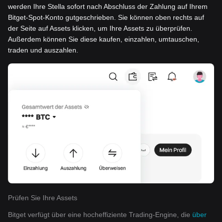
werden Ihre Stella sofort nach Abschluss der Zahlung auf Ihrem
Bitget-Spot-Konto gutgeschrieben. Sie können oben rechts auf
der Seite auf Assets klicken, um Ihre Assets zu überprüfen.
Außerdem können Sie diese kaufen, einzahlen, umtauschen,
traden und auszahlen.
Prüfen Sie Ihre Assets
Bitget verfügt über eine hocheffiziente Trading-Engine, die
über