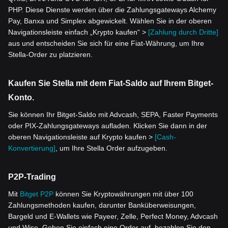
PHP. Diese Dienste werden über die Zahlungsgateways Alchemy
Pay, Banxa und Simplex abgewickelt. Wählen Sie in der oberen
Navigationsleiste einfach „Krypto kaufen“ >
[Zahlung durch Dritte]
aus und entscheiden Sie sich für eine Fiat-Währung, um Ihre
Stella-Order zu platzieren.
Kaufen Sie Stella mit dem Fiat-Saldo auf Ihrem Bitget-
Konto.
Sie können Ihr Bitget-Saldo mit Advcash, SEPA, Faster Payments
oder PIX-Zahlungsgateways aufladen. Klicken Sie dann in der
oberen Navigationsleiste auf Krypto kaufen >
[Cash-
Konvertierung]
, um Ihre Stella Order aufzugeben.
P2P-Trading
Mit
Bitget P2P
können Sie Kryptowährungen mit über 100
Zahlungsmethoden kaufen, darunter Banküberweisungen,
Bargeld und E-Wallets wie Payeer, Zelle, Perfect Money, Advcash
und Wise. Geben Sie einfach eine Order auf, bezahlen Sie den