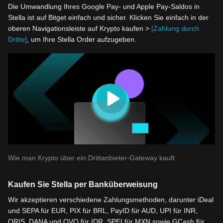
Die Umwandlung Ihres Google Pay- und Apple Pay-Saldos in
Stella ist auf Bitget einfach und sicher. Klicken Sie einfach in der
oberen Navigationsleiste auf Krypto kaufen >
[Zahlung durch
Dritte]
, um Ihre Stella Order aufzugeben.
Wie man Krypto über ein Drittanbieter-Gateway kauft
Kaufen Sie Stella per Banküberweisung
Wir akzeptieren verschiedene Zahlungsmethoden, darunter iDeal
und SEPA für EUR, PIX für BRL, PayID für AUD, UPI für INR,
QRIS, DANA und OVO für IDR, SPEI für MXN sowie GCash für