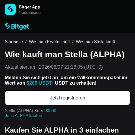
Bitget App
Trade smarter
Startseite
/
Wie man Krypto kauft
/
Wie man Stella kauft
Wie kauft man Stella (ALPHA)
Aktualisiert am:
2026/08/07 21:16:05
(UTC+0)
Melden Sie sich jetzt an, um ein Willkommenspaket im
Wert von
6200 USDT!
USDT zu erhalten!
Jetzt registrieren
Stella (ALPHA) Kurs:
$0.00
Jetzt ALPHA kaufen
Kaufen Sie ALPHA in 3 einfachen