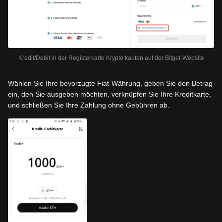
Kredit/Debit in der Registerkarte Krypto kaufen auf der Bitget-Website
Wählen Sie Ihre bevorzugte Fiat-Währung, geben Sie den Betrag
ein, den Sie ausgeben möchten, verknüpfen Sie Ihre Kreditkarte,
und schließen Sie Ihre Zahlung ohne Gebühren ab.