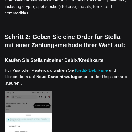
Complete identity verification (KYC) to unlock all trading features,
including crypto, spot stocks (rTokens), metals, forex, and
commodities.
Schritt 2: Geben Sie eine Order für Stella
mit einer Zahlungsmethode Ihrer Wahl auf:
Kaufen Sie Stella mit einer Debit-/Kreditkarte
Für Visa oder Mastercard wählen Sie
Kredit-/Debitkarte
und
klicken dann auf
Neue Karte hinzufügen
unter der Registerkarte
„Kaufen“.