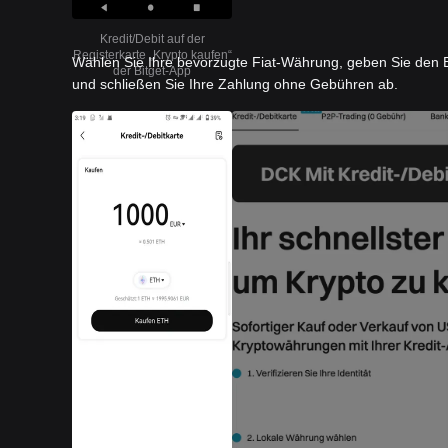
Kredit/Debit auf der
Registerkarte „Krypto kaufen“
Wählen Sie Ihre bevorzugte Fiat-Währung, geben Sie den B
der Bitget-App
und schließen Sie Ihre Zahlung ohne Gebühren ab.