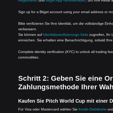
Registrieren
und
Bitget-App herunterladen
, um Ihre Reise a
Sign up for a Bitget account using your email address or m
Bitte verifizieren Sie Ihre Identität, um die vollständige Ei
verbessern.
Sie können auf
Identitätsverifizierungs-Seite
zugreifen, Ihr
einreichen. Sie erhalten eine Benachrichtigung, sobald Ihre 
Complete identity verification (KYC) to unlock all trading fe
commodities.
Schritt 2: Geben Sie eine Or
Zahlungsmethode Ihrer Wahl
Kaufen Sie Pitch World Cup mit einer D
Für Visa oder Mastercard wählen Sie
Kredit-/Debitkarte
und