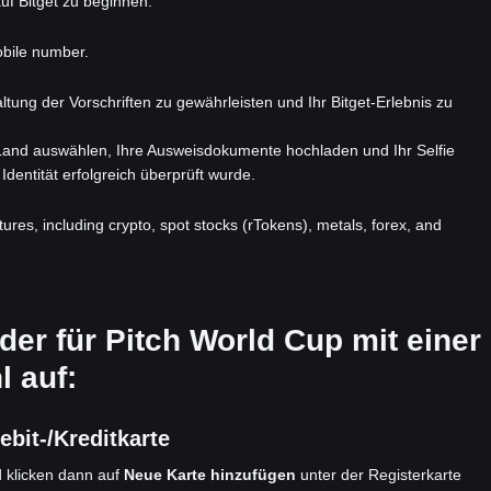
uf Bitget zu beginnen.
obile number.
nhaltung der Vorschriften zu gewährleisten und Ihr Bitget-Erlebnis zu
 Land auswählen, Ihre Ausweisdokumente hochladen und Ihr Selfie
Identität erfolgreich überprüft wurde.
atures, including crypto, spot stocks (rTokens), metals, forex, and
der für Pitch World Cup mit einer
 auf:
ebit-/Kreditkarte
 klicken dann auf
Neue Karte hinzufügen
unter der Registerkarte