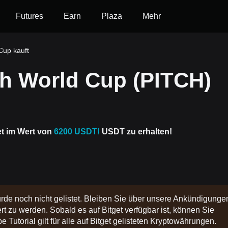
Futures
Earn
Plaza
Mehr
Cup kauft
ch World Cup (PITCH)
et im Wert von
6200 USDT!
USDT zu erhalten!
rde noch nicht gelistet. Bleiben Sie über unsere Ankündigunge
t zu werden. Sobald es auf Bitget verfügbar ist, können Sie
 Tutorial gilt für alle auf Bitget gelisteten Kryptowährungen.