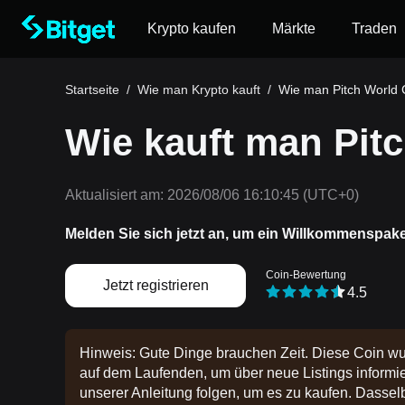
Krypto kaufen
Märkte
Traden
Startseite
/
Wie man Krypto kauft
/
Wie man Pitch World 
Wie kauft man Pit
Aktualisiert am:
2026/08/06 16:10:45
(UTC+0)
Melden Sie sich jetzt an, um ein Willkommenspak
Coin-Bewertung
Jetzt registrieren
4.5
Hinweis: Gute Dinge brauchen Zeit. Diese Coin wu
auf dem Laufenden, um über neue Listings informier
unserer Anleitung folgen, um es zu kaufen. Dasselbe