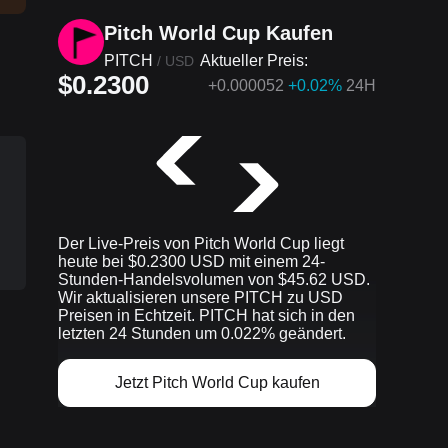
Pitch World Cup Kaufen
PITCH
Aktueller Preis:
/
USD
$0.2300
+
0.000052
+0.02%
24H
Der Live-Preis von Pitch World Cup liegt
heute bei $0.2300 USD mit einem 24-
Stunden-Handelsvolumen von $45.62 USD.
Wir aktualisieren unsere PITCH zu USD
Preisen in Echtzeit. PITCH hat sich in den
letzten 24 Stunden um 0.022% geändert.
Jetzt Pitch World Cup kaufen