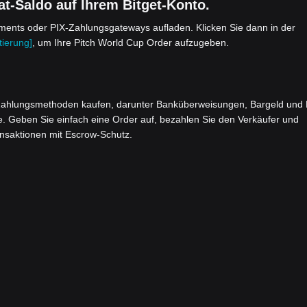
t-Saldo auf Ihrem Bitget-Konto.
yments oder PIX-Zahlungsgateways aufladen. Klicken Sie dann in der
ierung]
, um Ihre Pitch World Cup Order aufzugeben.
ahlungsmethoden kaufen, darunter Banküberweisungen, Bargeld und 
e. Geben Sie einfach eine Order auf, bezahlen Sie den Verkäufer und
ansaktionen mit Escrow-Schutz.