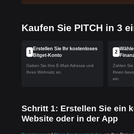
Kaufen Sie PITCH in 3 ei
Erstellen Sie Ihr kostenloses
Wähle
1
2
Bitget-Konto
Finan
Geben Sie Ihre E-Mail-Adresse und
Zahlen Sie 
Ihren Wohnsitz an.
Ihnen bev
ein.
Schritt 1: Erstellen Sie ein
Website oder in der App