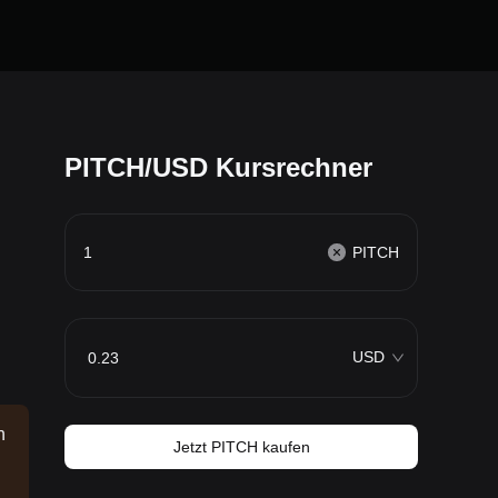
PITCH/USD Kursrechner
PITCH
USD
n
Jetzt PITCH kaufen