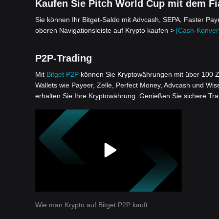
Kaufen Sie Pitch World Cup mit dem Fia
Sie können Ihr Bitget-Saldo mit Advcash, SEPA, Faster Pa
oberen Navigationsleiste auf Krypto kaufen >
[Cash-Konvert
P2P-Trading
Mit
Bitget P2P
können Sie Kryptowährungen mit über 100 Z
Wallets wie Payeer, Zelle, Perfect Money, Advcash und Wis
erhalten Sie Ihre Kryptowährung. Genießen Sie sichere Tr
Wie man Krypto auf Bitget P2P kauft