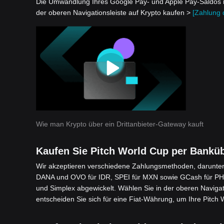
Die Umwandlung Ihres Google Pay- und Apple Pay-Saldos in P
der oberen Navigationsleiste auf Krypto kaufen >
[Zahlung d
Wie man Krypto über ein Drittanbieter-Gateway kauft
Kaufen Sie Pitch World Cup per Bankü
Wir akzeptieren verschiedene Zahlungsmethoden, darunter 
DANA und OVO für IDR, SPEI für MXN sowie GCash für PHP
und Simplex abgewickelt. Wählen Sie in der oberen Navigat
entscheiden Sie sich für eine Fiat-Währung, um Ihre Pitch 