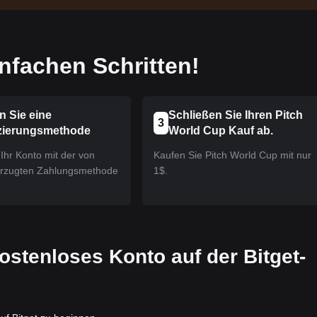
nfachen Schritten!
n Sie eine
Schließen Sie Ihren Pitch
3
zierungsmethode
World Cup Kauf ab.
Ihr Konto mit der von
Kaufen Sie Pitch World Cup mit nur
orzugten Zahlungsmethode
1$.
 kostenloses Konto auf der Bitget-