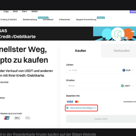
it in der Registerkarte Krypto kaufen auf der Bitget-Website