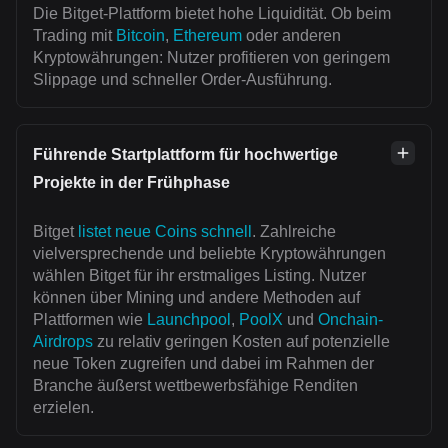
Die Bitget-Plattform bietet hohe Liquidität. Ob beim
Trading mit
Bitcoin
,
Ethereum
oder anderen
Kryptowährungen: Nutzer profitieren von geringem
Slippage und schneller Order-Ausführung.
Führende Startplattform für hochwertige
Projekte in der Frühphase
Bitget
listet neue Coins schnell
. Zahlreiche
vielversprechende und beliebte Kryptowährungen
wählen Bitget für ihr erstmaliges Listing. Nutzer
können über Mining und andere Methoden auf
Plattformen wie
Launchpool
,
PoolX
und
Onchain-
Airdrops
zu relativ geringen Kosten auf potenzielle
neue Token zugreifen und dabei im Rahmen der
Branche äußerst wettbewerbsfähige Renditen
erzielen.