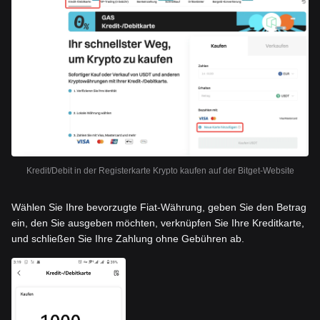
Kredit/Debit in der Registerkarte Krypto kaufen auf der Bitget-Website
Wählen Sie Ihre bevorzugte Fiat-Währung, geben Sie den Betrag
ein, den Sie ausgeben möchten, verknüpfen Sie Ihre Kreditkarte,
und schließen Sie Ihre Zahlung ohne Gebühren ab.