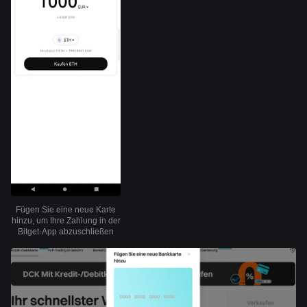
Fügen Sie eine neue Karte
hinzu, um Ihre Zahlung in der
Bitget-App abzuschließen