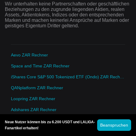
Wir unterhalten keine Partnerschaften oder geschäftlichen
Beziehungen zu den zugrunde liegenden Aktien, realen
Assets, Aktientokens, Indizes oder den entsprechenden
Marken und machen keinerlei Ansprüche auf Marken oder
geistiges Eigentum Dritter geltend.
Aevo ZAR Rechner
Space and Time ZAR Rechner
iShares Core S&P 500 Tokenized ETF (Ondo) ZAR Rechner
QANplatform ZAR Rechner
Loopring ZAR Rechner
Adshares ZAR Rechner
MediBloc ZAR Rechner
Neue Nutzer können bis zu 6.200 USDT und LALIGA-
Beanspruchen
Fanartikel erhalten!
Zerebro ZAR Rechner