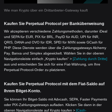
Wie man Krypto über ein Drittanbieter-Gateway kauft
Kaufen Sie Perpetual Protocol per Banküberweisung
Wir akzeptieren verschiedene Zahlungsmethoden, darunter iDeal
und SEPA für EUR, PIX für BRL, PayID für AUD, UPI für INR,
QRIS, DANA und OVO für IDR, SPEI für MXN sowie GCash für
PHP. Diese Dienste werden über die Zahlungsgateways Alchemy
Pay, Banxa und Simplex abgewickelt. Wählen Sie in der oberen
Navigationsleiste einfach „Krypto kaufen“ >
[Zahlung durch Dritte]
aus und entscheiden Sie sich für eine Fiat-Währung, um Ihre
Perpetual Protocol-Order zu platzieren.
Kaufen Sie Perpetual Protocol mit dem Fiat-Saldo auf
Ihrem Bitget-Konto.
Sie können Ihr Bitget-Saldo mit Advcash, SEPA, Faster Payments
oder PIX-Zahlungsgateways aufladen. Klicken Sie dann in der
oberen Navigationsleiste auf Krypto kaufen >
[Cash-