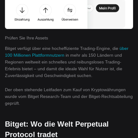
Prüfen Sie Ihre Assets
Bitget verfügt über eine hocheffiziente Trading-Engine, die
über
100 Millionen Plattformnutzern
in mehr als 150 Ländern und
Regionen weltweit ein schnelles und reibungsloses Trading-
Erlebnis bietet – und damit die ideale Wahl für Nutzer ist, die
Zuverlässigkeit und Geschwindigkeit suchen.
Der oben stehende Leitfaden zum Kauf von Kryptowährungen
wurde vom Bitget Research-Team und der Bitget-Rechtsabteilung
geprüft.
Bitget: Wo die Welt Perpetual
Protocol tradet