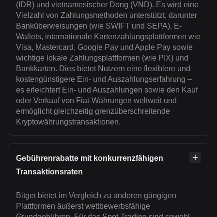
(IDR) und vietnamesischer Dong (VND). Es wird eine
Vielzahl von Zahlungsmethoden unterstützt, darunter
Banküberweisungen (wie SWIFT und SEPA), E-
Wallets, internationale Kartenzahlungsplattformen wie
Visa, Mastercard, Google Pay und Apple Pay sowie
wichtige lokale Zahlungsplattformen (wie PIX) und
Bankkarten. Dies bietet Nutzern eine flexiblere und
kostengünstigere Ein- und Auszahlungserfahrung –
es erleichtert Ein- und Auszahlungen sowie den Kauf
oder Verkauf von Fiat-Währungen weltweit und
ermöglicht gleichzeitig grenzüberschreitende
Kryptowährungstransaktionen.
Gebührenrabatte mit konkurrenzfähigen
Transaktionsraten
Bitget bietet im Vergleich zu anderen gängigen
Plattformen äußerst wettbewerbsfähige
Grundgebühren. Für das Spot-Trading sind sowohl