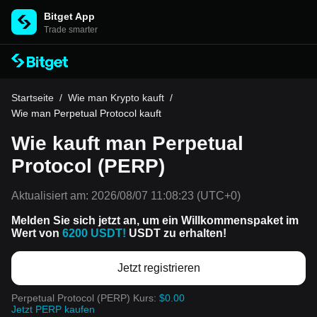
Bitget App
Trade smarter
Startseite
/
Wie man Krypto kauft
/
Wie man Perpetual Protocol kauft
Wie kauft man Perpetual
Protocol (PERP)
Aktualisiert am:
2026/08/07 11:08:23
(UTC+0)
Melden Sie sich jetzt an, um ein Willkommenspaket im
Wert von
6200 USDT!
USDT zu erhalten!
Jetzt registrieren
Perpetual Protocol (PERP) Kurs:
$0.00
Jetzt PERP kaufen