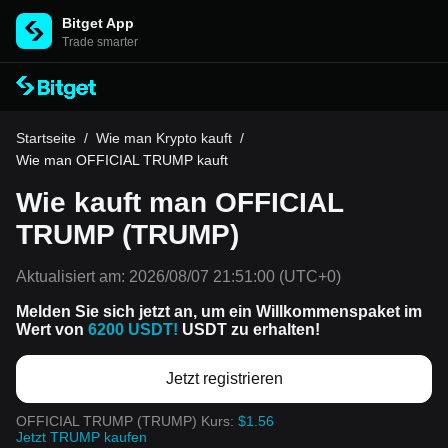
Bitget App
Trade smarter
Startseite
/
Wie man Krypto kauft
/
Wie man OFFICIAL TRUMP kauft
Wie kauft man OFFICIAL
TRUMP (TRUMP)
Aktualisiert am:
2026/08/07 21:51:00
(UTC+0)
Melden Sie sich jetzt an, um ein Willkommenspaket im
Wert von
6200 USDT!
USDT zu erhalten!
Jetzt registrieren
OFFICIAL TRUMP (TRUMP) Kurs:
$1.56
Jetzt TRUMP kaufen