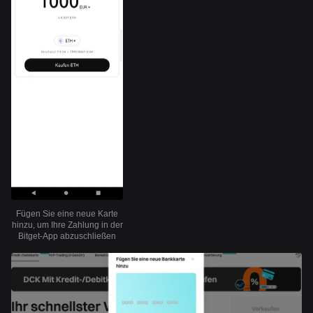
Fügen Sie eine neue Karte
hinzu, um Ihre Zahlung in der
Bitget-App abzuschließen