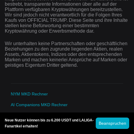
bestrebt, transparente Informationen über alle auf der
Plattform verfügbaren Kryptowährungen bereitzustellen.
Wir sind jedoch nicht verantwortlich für die Folgen Ihres
Kaufs von OFFICIAL TRUMP. Diese Seite und ihre Inhalte
stellen keine Befürwortung einer bestimmten
Kryptowährung oder Erwerbsmethode dar.
Wir unterhalten keine Partnerschaften oder geschäftlichen
Beziehungen zu den zugrunde liegenden Aktien, realen
Assets, Aktientokens, Indizes oder den entsprechenden
Marken und machen keinerlei Ansprüche auf Marken oder
geistiges Eigentum Dritter geltend.
NYM MKD Rechner
AI Companions MKD Rechner
wojak (wojakcto.com) MKD Rechner
Neue Nutzer können bis zu 6.200 USDT und LALIGA-
Beanspruchen
Anoma MKD Rechner
Fanartikel erhalten!