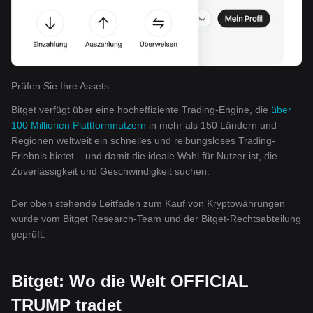
Prüfen Sie Ihre Assets
Bitget verfügt über eine hocheffiziente Trading-Engine, die
über
100 Millionen Plattformnutzern
in mehr als 150 Ländern und
Regionen weltweit ein schnelles und reibungsloses Trading-
Erlebnis bietet – und damit die ideale Wahl für Nutzer ist, die
Zuverlässigkeit und Geschwindigkeit suchen.
Der oben stehende Leitfaden zum Kauf von Kryptowährungen
wurde vom Bitget Research-Team und der Bitget-Rechtsabteilung
geprüft.
Bitget: Wo die Welt OFFICIAL
TRUMP tradet