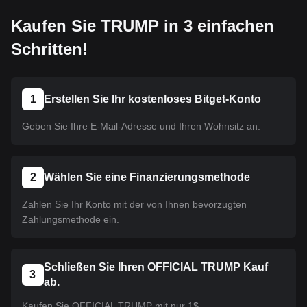
Kaufen Sie TRUMP in 3 einfachen
Schritten!
1
Erstellen Sie Ihr kostenloses Bitget-Konto
Geben Sie Ihre E-Mail-Adresse und Ihren Wohnsitz an.
2
Wählen Sie eine Finanzierungsmethode
Zahlen Sie Ihr Konto mit der von Ihnen bevorzugten
Zahlungsmethode ein.
Schließen Sie Ihren OFFICIAL TRUMP Kauf
3
ab.
Kaufen Sie OFFICIAL TRUMP mit nur 1$.