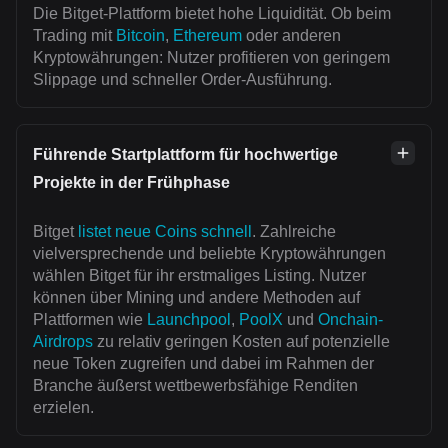
Die Bitget-Plattform bietet hohe Liquidität. Ob beim
Trading mit
Bitcoin
,
Ethereum
oder anderen
Kryptowährungen: Nutzer profitieren von geringem
Slippage und schneller Order-Ausführung.
Führende Startplattform für hochwertige
Projekte in der Frühphase
Bitget
listet neue Coins schnell
. Zahlreiche
vielversprechende und beliebte Kryptowährungen
wählen Bitget für ihr erstmaliges Listing. Nutzer
können über Mining und andere Methoden auf
Plattformen wie
Launchpool
,
PoolX
und
Onchain-
Airdrops
zu relativ geringen Kosten auf potenzielle
neue Token zugreifen und dabei im Rahmen der
Branche äußerst wettbewerbsfähige Renditen
erzielen.