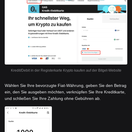
Kredit/Debit in der Registerkarte Krypto kaufen auf der Bitget-Website
Wählen Sie Ihre bevorzugte Fiat-Währung, geben Sie den Betrag
ein, den Sie ausgeben möchten, verknüpfen Sie Ihre Kreditkarte,
und schließen Sie Ihre Zahlung ohne Gebühren ab.