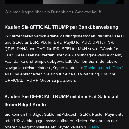
Wie man Krypto über ein Drittanbieter-Gateway kauft
Kaufen Sie OFFICIAL TRUMP per Banküberweisung
Wir akzeptieren verschiedene Zahlungsmethoden, darunter iDeal
und SEPA für EUR, PIX für BRL, PayID für AUD, UPI für INR,
QRIS, DANA und OVO für IDR, SPEI für MXN sowie GCash für
PHP. Diese Dienste werden über die Zahlungsgateways Alchemy
Pay, Banxa und Simplex abgewickelt. Wählen Sie in der oberen
Navigationsleiste einfach „Krypto kaufen“ >
[Zahlung durch Dritte]
aus und entscheiden Sie sich für eine Fiat-Währung, um Ihre
OFFICIAL TRUMP-Order zu platzieren.
Kaufen Sie OFFICIAL TRUMP mit dem Fiat-Saldo auf
Ihrem Bitget-Konto.
Sie können Ihr Bitget-Saldo mit Advcash, SEPA, Faster Payments
oder PIX-Zahlungsgateways aufladen. Klicken Sie dann in der
oberen Navigationsleiste auf Krypto kaufen >
[Cash-