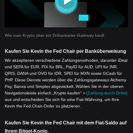
Wie man Krypto über ein Drittanbieter-Gateway kauft
Kaufen Sie Kevin the Fed Chair per Banküberweisung
Wir akzeptieren verschiedene Zahlungsmethoden, darunter iDeal
und SEPA für EUR, PIX für BRL, PayID für AUD, UPI für INR,
QRIS, DANA und OVO für IDR, SPEI für MXN sowie GCash für
PHP. Diese Dienste werden über die Zahlungsgateways Alchemy
Pay, Banxa und Simplex abgewickelt. Wählen Sie in der oberen
Navigationsleiste einfach „Krypto kaufen“ >
[Zahlung durch Dritte]
aus und entscheiden Sie sich für eine Fiat-Währung, um Ihre
Kevin the Fed Chair-Order zu platzieren.
Kaufen Sie Kevin the Fed Chair mit dem Fiat-Saldo auf
Ihrem Bitget-Konto.