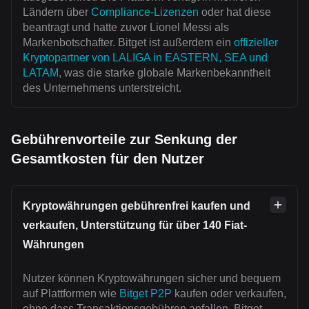
Ländern über
Compliance-Lizenzen
oder hat diese
beantragt und hatte zuvor Lionel Messi als
Markenbotschafter. Bitget ist außerdem ein
offizieller
Kryptopartner von LALIGA in EASTERN, SEA und
LATAM
, was die starke globale Markenbekanntheit
des Unternehmens unterstreicht.
Gebührenvorteile zur Senkung der
Gesamtkosten für den Nutzer
Kryptowährungen gebührenfrei kaufen und
verkaufen, Unterstützung für über 140 Fiat-
Währungen
Nutzer können Kryptowährungen sicher und bequem
auf Plattformen wie
Bitget P2P
kaufen oder verkaufen,
ohne dass Transaktionsgebühren anfallen. Bitget