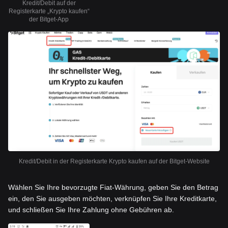
Kredit/Debit auf der
Registerkarte „Krypto kaufen“
der Bitget-App
Kredit/Debit in der Registerkarte Krypto kaufen auf der Bitget-Website
Wählen Sie Ihre bevorzugte Fiat-Währung, geben Sie den Betrag
ein, den Sie ausgeben möchten, verknüpfen Sie Ihre Kreditkarte,
und schließen Sie Ihre Zahlung ohne Gebühren ab.