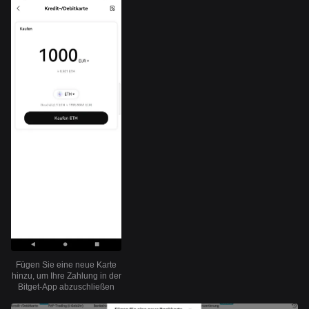
Fügen Sie eine neue Karte
hinzu, um Ihre Zahlung in der
Bitget-App abzuschließen