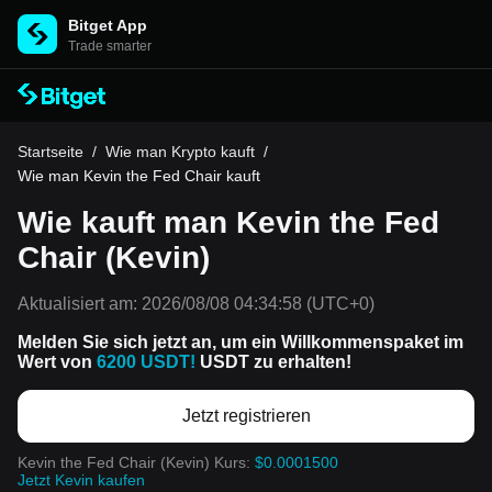
Bitget App
Trade smarter
Startseite
/
Wie man Krypto kauft
/
Wie man Kevin the Fed Chair kauft
Wie kauft man Kevin the Fed
Chair (Kevin)
Aktualisiert am:
2026/08/08 04:34:58
(UTC+0)
Melden Sie sich jetzt an, um ein Willkommenspaket im
Wert von
6200 USDT!
USDT zu erhalten!
Jetzt registrieren
Kevin the Fed Chair (Kevin) Kurs:
$0.0001500
Jetzt Kevin kaufen