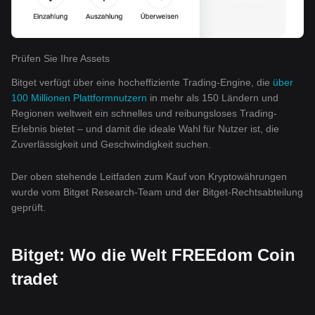
Prüfen Sie Ihre Assets
Bitget verfügt über eine hocheffiziente Trading-Engine, die
über
100 Millionen Plattformnutzern
in mehr als 150 Ländern und
Regionen weltweit ein schnelles und reibungsloses Trading-
Erlebnis bietet – und damit die ideale Wahl für Nutzer ist, die
Zuverlässigkeit und Geschwindigkeit suchen.
Der oben stehende Leitfaden zum Kauf von Kryptowährungen
wurde vom Bitget Research-Team und der Bitget-Rechtsabteilung
geprüft.
Bitget: Wo die Welt FREEdom Coin
tradet