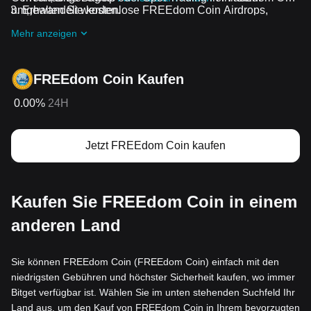
umgewandelt werden.
Erhalten Sie kostenlose FREEdom Coin Airdrops,
indem Sie bei
Laufende Herausforderungen und
Mehr anzeigen
Aktionen
mitmachen
FREEdom Coin Kaufen
0.00%
24H
Jetzt FREEdom Coin kaufen
Kaufen Sie FREEdom Coin in einem
anderen Land
Sie können FREEdom Coin (FREEdom Coin) einfach mit den
niedrigsten Gebühren und höchster Sicherheit kaufen, wo immer
Bitget verfügbar ist. Wählen Sie im unten stehenden Suchfeld Ihr
Land aus, um den Kauf von FREEdom Coin in Ihrem bevorzugten