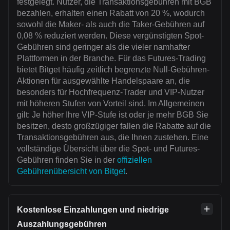
festgelegt. Nutzer, die Transaktionsgebühren mit BGB
bezahlen, erhalten einen Rabatt von 20 %, wodurch
sowohl die Maker- als auch die Taker-Gebühren auf
0,08 % reduziert werden. Diese vergünstigten Spot-
Gebühren sind geringer als die vieler namhafter
Plattformen in der Branche. Für das Futures-Trading
bietet Bitget häufig zeitlich begrenzte Null-Gebühren-
Aktionen für ausgewählte Handelspaare an, die
besonders für Hochfrequenz-Trader und VIP-Nutzer
mit höheren Stufen von Vorteil sind. Im Allgemeinen
gilt: Je höher Ihre VIP-Stufe ist oder je mehr BGB Sie
besitzen, desto großzügiger fallen die Rabatte auf die
Transaktionsgebühren aus, die Ihnen zustehen. Eine
vollständige Übersicht über die Spot- und Futures-
Gebühren finden Sie in der
offiziellen
Gebührenübersicht von Bitget
.
Kostenlose Einzahlungen und niedrige
Auszahlungsgebühren