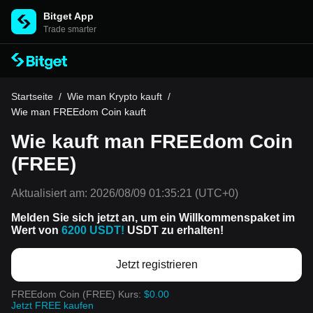
Bitget App
Trade smarter
Startseite
/
Wie man Krypto kauft
/
Wie man FREEdom Coin kauft
Wie kauft man FREEdom Coin
(FREE)
Aktualisiert am:
2026/08/09 01:35:21
(UTC+0)
Melden Sie sich jetzt an, um ein Willkommenspaket im
Wert von
6200 USDT!
USDT zu erhalten!
Jetzt registrieren
FREEdom Coin (FREE) Kurs:
$0.00
Jetzt FREE kaufen