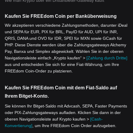
Wie man Krypto über ein Drittanbieter-Gateway kauft
Kaufen Sie FREEdom Coin per Banküberweisung
Wir akzeptieren verschiedene Zahlungsmethoden, darunter iDeal
und SEPA für EUR, PIX für BRL, PayID für AUD, UPI für INR,
QRIS, DANA und OVO für IDR, SPEI für MXN sowie GCash für
PHP. Diese Dienste werden über die Zahlungsgateways Alchemy
Pay, Banxa und Simplex abgewickelt. Wählen Sie in der oberen
Navigationsleiste einfach „Krypto kaufen“ >
[Zahlung durch Dritte]
aus und entscheiden Sie sich für eine Fiat-Währung, um Ihre
FREEdom Coin-Order zu platzieren.
Kaufen Sie FREEdom Coin mit dem Fiat-Saldo auf
Ihrem Bitget-Konto.
Sie können Ihr Bitget-Saldo mit Advcash, SEPA, Faster Payments
oder PIX-Zahlungsgateways aufladen. Klicken Sie dann in der
oberen Navigationsleiste auf Krypto kaufen >
[Cash-
Konvertierung]
, um Ihre FREEdom Coin Order aufzugeben.