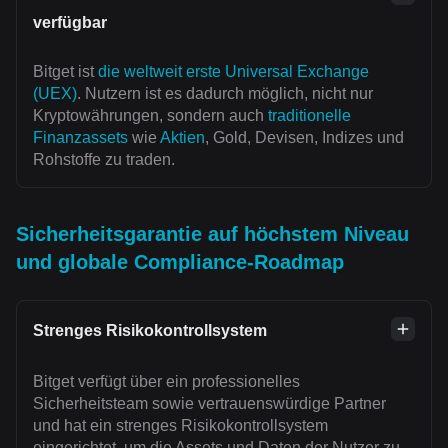
verfügbar
Bitget ist
die weltweit erste Universal Exchange
(UEX)
. Nutzern ist es dadurch möglich, nicht nur
Kryptowährungen, sondern auch
traditionelle
Finanzassets
wie
Aktien
, Gold, Devisen, Indizes und
Rohstoffe zu traden.
Sicherheitsgarantie auf höchstem Niveau
und globale Compliance-Roadmap
Strenges Risikokontrollsystem
Bitget verfügt über ein professionelles
Sicherheitsteam sowie vertrauenswürdige Partner
und hat ein strenges Risikokontrollsystem
eingerichtet, um die Assets und Daten der Nutzer zu