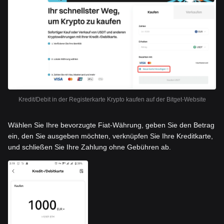
Kredit/Debit in der Registerkarte Krypto kaufen auf der Bitget-Website
Wählen Sie Ihre bevorzugte Fiat-Währung, geben Sie den Betrag
ein, den Sie ausgeben möchten, verknüpfen Sie Ihre Kreditkarte,
und schließen Sie Ihre Zahlung ohne Gebühren ab.