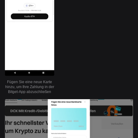
Fügen Sie eine neue Karte
hinzu, um Ihre Zahlung in der
Bitget-App abzuschließen