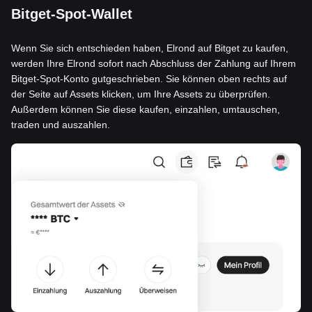
Bitget-Spot-Wallet
Wenn Sie sich entschieden haben, Elrond auf Bitget zu kaufen,
werden Ihre Elrond sofort nach Abschluss der Zahlung auf Ihrem
Bitget-Spot-Konto gutgeschrieben. Sie können oben rechts auf
der Seite auf Assets klicken, um Ihre Assets zu überprüfen.
Außerdem können Sie diese kaufen, einzahlen, umtauschen,
traden und auszahlen.