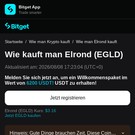
Bitget App
Trade smarter
Startseite
/
Wie man Krypto kauft
/
Wie man Elrond kauft
Wie kauft man Elrond (EGLD)
Aktualisiert am:
2026/08/08 17:23:04
(UTC+0)
Melden Sie sich jetzt an, um ein Willkommenspaket im
Wert von
6200 USDT!
USDT zu erhalten!
Jetzt registrieren
Elrond (EGLD) Kurs:
$3.16
Jetzt EGLD kaufen
Hinweis: Gute Dinge brauchen Zeit. Diese Coin