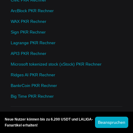
Civic PKR Rechner
ArcBlock PKR Rechner
WAX PKR Rechner
Sign PKR Rechner
Lagrange PKR Rechner
API3 PKR Rechner
Microsoft tokenized stock (xStock) PKR Rechner
Ridges AI PKR Rechner
BankrCoin PKR Rechner
Big Time PKR Rechner
Neue Nutzer können bis zu 6.200 USDT und LALIGA-
Beanspruchen
Fanartikel erhalten!