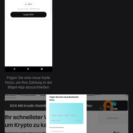
Fügen Sie eine neue Karte
hinzu, um Ihre Zahlung in der
Bitget-App abzuschließen