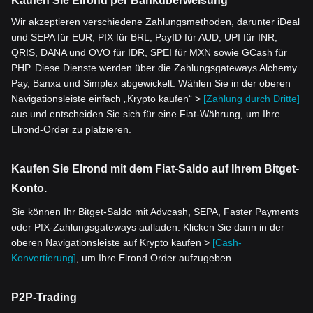
Kaufen Sie Elrond per Banküberweisung
Wir akzeptieren verschiedene Zahlungsmethoden, darunter iDeal
und SEPA für EUR, PIX für BRL, PayID für AUD, UPI für INR,
QRIS, DANA und OVO für IDR, SPEI für MXN sowie GCash für
PHP. Diese Dienste werden über die Zahlungsgateways Alchemy
Pay, Banxa und Simplex abgewickelt. Wählen Sie in der oberen
Navigationsleiste einfach „Krypto kaufen“ >
[Zahlung durch Dritte]
aus und entscheiden Sie sich für eine Fiat-Währung, um Ihre
Elrond-Order zu platzieren.
Kaufen Sie Elrond mit dem Fiat-Saldo auf Ihrem Bitget-
Konto.
Sie können Ihr Bitget-Saldo mit Advcash, SEPA, Faster Payments
oder PIX-Zahlungsgateways aufladen. Klicken Sie dann in der
oberen Navigationsleiste auf Krypto kaufen >
[Cash-
Konvertierung]
, um Ihre Elrond Order aufzugeben.
P2P-Trading