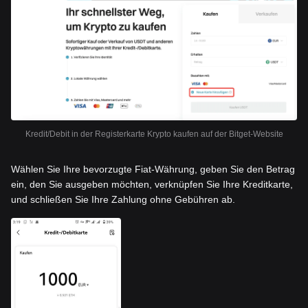
Kredit/Debit in der Registerkarte Krypto kaufen auf der Bitget-Website
Wählen Sie Ihre bevorzugte Fiat-Währung, geben Sie den Betrag
ein, den Sie ausgeben möchten, verknüpfen Sie Ihre Kreditkarte,
und schließen Sie Ihre Zahlung ohne Gebühren ab.