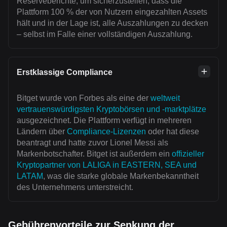
Reserveberichte, um sicherzustellen, dass die
Plattform 100 % der von Nutzern eingezahlten Assets
hält und in der Lage ist, alle Auszahlungen zu decken
– selbst im Falle einer vollständigen Auszahlung.
Erstklassige Compliance
Bitget wurde von Forbes als eine der
weltweit
vertrauenswürdigsten Kryptobörsen und -marktplätze
ausgezeichnet. Die Plattform verfügt in mehreren
Ländern über
Compliance-Lizenzen
oder hat diese
beantragt und hatte zuvor Lionel Messi als
Markenbotschafter. Bitget ist außerdem ein
offizieller
Kryptopartner von LALIGA in EASTERN, SEA und
LATAM
, was die starke globale Markenbekanntheit
des Unternehmens unterstreicht.
Gebührenvorteile zur Senkung der