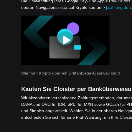
Die Umwandlung Ihres Google Pay- und Apple Pay-Saldos in Cl
oberen Navigationsleiste auf Krypto kaufen >
[Zahlung durch
Wie man Krypto über ein Drittanbieter-Gateway kauft
Kaufen Sie Cloister per Banküberweis
Wir akzeptieren verschiedene Zahlungsmethoden, darunter 
DANA und OVO für IDR, SPEI für MXN sowie GCash für PHP
und Simplex abgewickelt. Wählen Sie in der oberen Navigat
entscheiden Sie sich für eine Fiat-Währung, um Ihre Cloiste