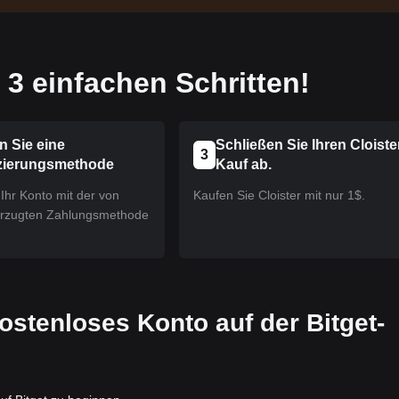
3 einfachen Schritten!
n Sie eine
Schließen Sie Ihren Cloiste
3
zierungsmethode
Kauf ab.
Ihr Konto mit der von
Kaufen Sie Cloister mit nur 1$.
orzugten Zahlungsmethode
 kostenloses Konto auf der Bitget-