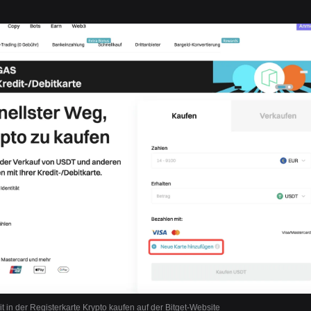
it in der Registerkarte Krypto kaufen auf der Bitget-Website