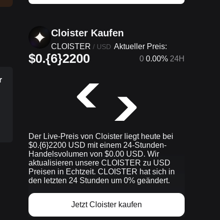
Cloister Kaufen
CLOISTER
Aktueller Preis:
/
USD
$0.{6}2200
0
0.00%
24H
r
Der Live-Preis von Cloister liegt heute bei
$0.{​6}2200 USD mit einem 24-Stunden-
Handelsvolumen von $0.00 USD. Wir
aktualisieren unsere CLOISTER zu USD
Preisen in Echtzeit. CLOISTER hat sich in
den letzten 24 Stunden um 0% geändert.
Jetzt Cloister kaufen