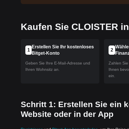
Kaufen Sie CLOISTER in 
Erstellen Sie Ihr kostenloses
Wähle
1
2
Bitget-Konto
Finan
Geben Sie Ihre E-Mail-Adresse und
Zahlen Sie 
Ihren Wohnsitz an.
Ihnen bev
ein.
Schritt 1: Erstellen Sie ein
Website oder in der App