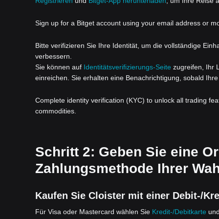
Registrieren
und
Bitget-App herunterladen
, um Ihre Reise a
Sign up for a Bitget account using your email address or m
Bitte verifizieren Sie Ihre Identität, um die vollständige Ei
verbessern.
Sie können auf
Identitätsverifizierungs-Seite
zugreifen, Ihr
einreichen. Sie erhalten eine Benachrichtigung, sobald Ihre 
Complete identity verification (KYC) to unlock all trading fe
commodities.
Schritt 2: Geben Sie eine Or
Zahlungsmethode Ihrer Wahl
Kaufen Sie Cloister mit einer Debit-/Kre
Für Visa oder Mastercard wählen Sie
Kredit-/Debitkarte
und