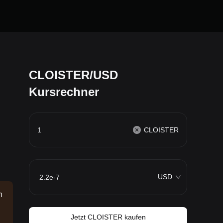
CLOISTER/USD
Kursrechner
CLOISTER
USD
n
Jetzt CLOISTER kaufen