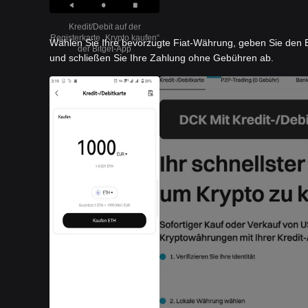
Kredit/Debit auf der
Registerkarte „Krypto kaufen“
Wählen Sie Ihre bevorzugte Fiat-Währung, geben Sie den B
der Bitget-App
und schließen Sie Ihre Zahlung ohne Gebühren ab.