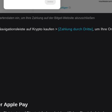
rtendaten ein, um Ihre Zahlung auf der Bitget-Website abzuschließen
Navigationsleiste auf Krypto kaufen >
[Zahlung durch Dritte]
, um Ihre O
er Apple Pay