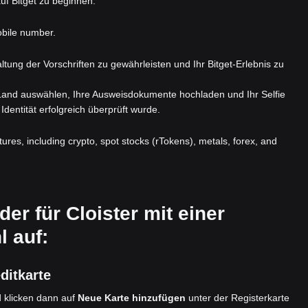
uf Bitget zu beginnen.
obile number.
nhaltung der Vorschriften zu gewährleisten und Ihr Bitget-Erlebnis zu
 Land auswählen, Ihre Ausweisdokumente hochladen und Ihr Selfie
Identität erfolgreich überprüft wurde.
atures, including crypto, spot stocks (rTokens), metals, forex, and
der für Cloister mit einer
 auf:
ditkarte
 klicken dann auf
Neue Karte hinzufügen
unter der Registerkarte