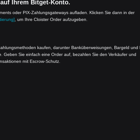
 auf Ihrem Bitget-Konto.
yments oder PIX-Zahlungsgateways aufladen. Klicken Sie dann in der
ierung]
, um Ihre Cloister Order aufzugeben.
ahlungsmethoden kaufen, darunter Banküberweisungen, Bargeld und 
e. Geben Sie einfach eine Order auf, bezahlen Sie den Verkäufer und
ansaktionen mit Escrow-Schutz.