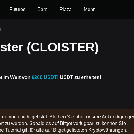
Futures
Earn
Plaza
Mehr
t
ister (CLOISTER)
et im Wert von
6200 USDT!
USDT zu erhalten!
rde noch nicht gelistet. Bleiben Sie über unsere Ankündigunge
t zu werden. Sobald es auf Bitget verfügbar ist, können Sie
 Tutorial gilt für alle auf Bitget gelisteten Kryptowährungen.