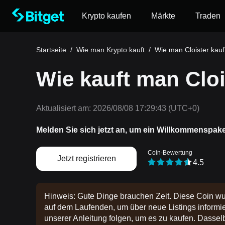
Krypto kaufen
Märkte
Traden
Startseite
/
Wie man Krypto kauft
/
Wie man Cloister kauf
Wie kauft man Clo
Aktualisiert am:
2026/08/08 17:29:43
(UTC+0)
Melden Sie sich jetzt an, um ein Willkommenspak
Coin-Bewertung
Jetzt registrieren
4.5
Hinweis: Gute Dinge brauchen Zeit. Diese Coin wu
auf dem Laufenden, um über neue Listings informier
unserer Anleitung folgen, um es zu kaufen. Dasselbe