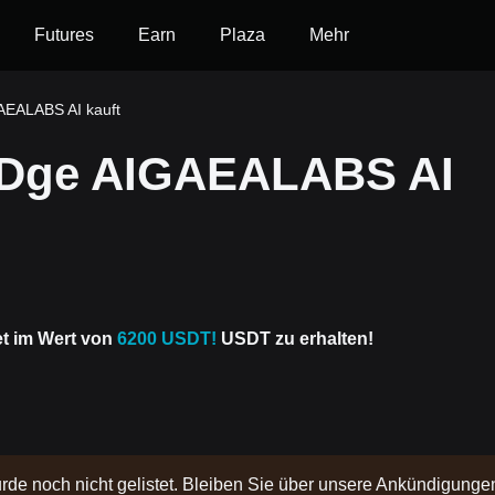
Futures
Earn
Plaza
Mehr
EALABS AI kauft
IDge AIGAEALABS AI
et im Wert von
6200 USDT!
USDT zu erhalten!
rde noch nicht gelistet. Bleiben Sie über unsere Ankündigunge