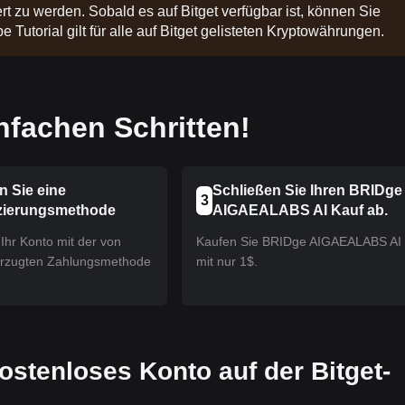
t zu werden. Sobald es auf Bitget verfügbar ist, können Sie
 Tutorial gilt für alle auf Bitget gelisteten Kryptowährungen.
nfachen Schritten!
n Sie eine
Schließen Sie Ihren BRIDge
3
zierungsmethode
AIGAEALABS AI Kauf ab.
Ihr Konto mit der von
Kaufen Sie BRIDge AIGAEALABS AI
orzugten Zahlungsmethode
mit nur 1$.
 kostenloses Konto auf der Bitget-