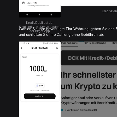
Kredit/Deb
Kredit/Debit auf der
Registerkarte „Krypto kaufen“
Wählen Sie Ihre bevorzugte Fiat-Währung, geben Sie den B
der Bitget-App
und schließen Sie Ihre Zahlung ohne Gebühren ab.