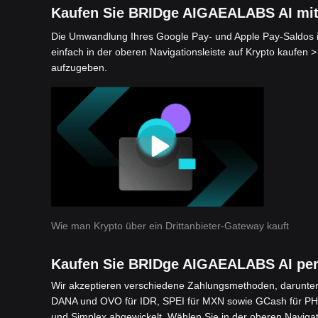
Kaufen Sie BRIDge AIGAEALABS AI mit
Die Umwandlung Ihres Google Pay- und Apple Pay-Saldos in
einfach in der oberen Navigationsleiste auf Krypto kaufen 
aufzugeben.
Wie man Krypto über ein Drittanbieter-Gateway kauft
Kaufen Sie BRIDge AIGAEALABS AI pe
Wir akzeptieren verschiedene Zahlungsmethoden, darunter 
DANA und OVO für IDR, SPEI für MXN sowie GCash für PHP
und Simplex abgewickelt. Wählen Sie in der oberen Navigat