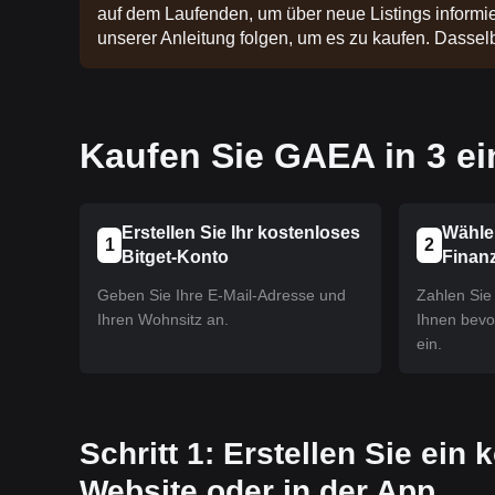
auf dem Laufenden, um über neue Listings informier
unserer Anleitung folgen, um es zu kaufen. Dasselbe
Kaufen Sie GAEA in 3 ei
Erstellen Sie Ihr kostenloses
Wähle
1
2
Bitget-Konto
Finan
Geben Sie Ihre E-Mail-Adresse und
Zahlen Sie 
Ihren Wohnsitz an.
Ihnen bev
ein.
Schritt 1: Erstellen Sie ein
Website oder in der App