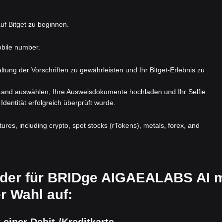
uf Bitget zu beginnen.
obile number.
nhaltung der Vorschriften zu gewährleisten und Ihr Bitget-Erlebnis zu
 Land auswählen, Ihre Ausweisdokumente hochladen und Ihr Selfie
Identität erfolgreich überprüft wurde.
atures, including crypto, spot stocks (rTokens), metals, forex, and
Order für BRIDge AIGAEALABS AI m
r Wahl auf: