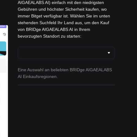
AIGAEALABS AI) einfach mit den niedrigsten
Gebühren und höchster Sicherheit kaufen, wo
immer Bitget verfügbar ist. Wählen Sie im unten
stehenden Suchfeld Ihr Land aus, um den Kauf
von BRIDge AIGAEALABS AI in Ihrem
bevorzugten Standort zu starten:
Eine Auswahl an beliebten BRIDge AIGAEALABS
AI Einkaufsregionen.