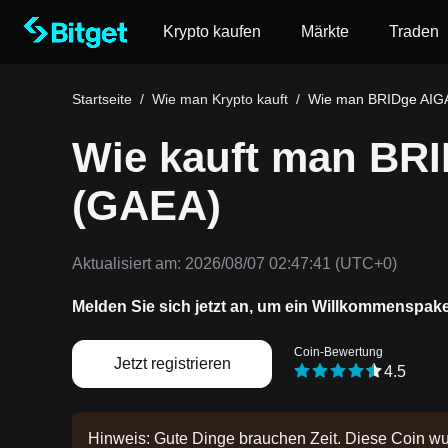
Krypto kaufen
Märkte
Traden
Startseite
/
Wie man Krypto kauft
/
Wie man BRIDge AIGA
Wie kauft man BR
(GAEA)
Aktualisiert am:
2026/08/07 02:47:41
(UTC+0)
Melden Sie sich jetzt an, um ein Willkommenspak
Coin-Bewertung
Jetzt registrieren
4.5
Hinweis: Gute Dinge brauchen Zeit. Diese Coin wu