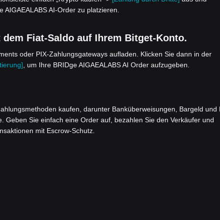
ge AIGAEALABS AI-Order zu platzieren.
dem Fiat-Saldo auf Ihrem Bitget-Konto.
yments oder PIX-Zahlungsgateways aufladen. Klicken Sie dann in der
ierung]
, um Ihre BRIDge AIGAEALABS AI Order aufzugeben.
ahlungsmethoden kaufen, darunter Banküberweisungen, Bargeld und 
e. Geben Sie einfach eine Order auf, bezahlen Sie den Verkäufer und
ansaktionen mit Escrow-Schutz.