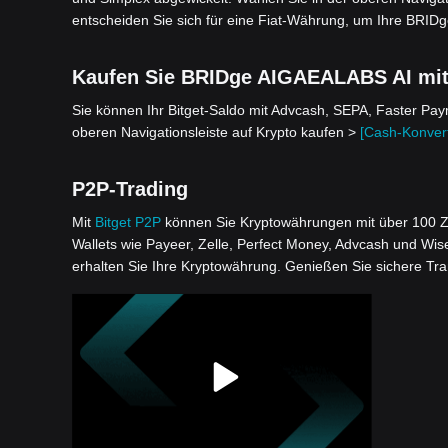
entscheiden Sie sich für eine Fiat-Währung, um Ihre BRID
Kaufen Sie BRIDge AIGAEALABS AI mit 
Sie können Ihr Bitget-Saldo mit Advcash, SEPA, Faster Pa
oberen Navigationsleiste auf Krypto kaufen >
[Cash-Konvert
P2P-Trading
Mit
Bitget P2P
können Sie Kryptowährungen mit über 100 Z
Wallets wie Payeer, Zelle, Perfect Money, Advcash und Wis
erhalten Sie Ihre Kryptowährung. Genießen Sie sichere Tr