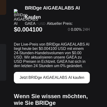
BRIDge AIGAEALABS AI
Kaufen
GAEA
Aktueller Preis:
/
USD
$0.004100
0
0.00%
24H
Der Live-Preis von BRIDge AIGAEALABS AI
liegt heute bei $0.004100 USD mit einem
24-Stunden-Handelsvolumen von $0.00
USD. Wir aktualisieren unsere GAEA zu
USD Preisen in Echtzeit. GAEA hat sich in
den letzten 24 Stunden um 0% geändert.
Jetzt BRIDge AIGAEALABS AI kaufen
Wenn Sie wissen möchten,
wie Sie BRIDge