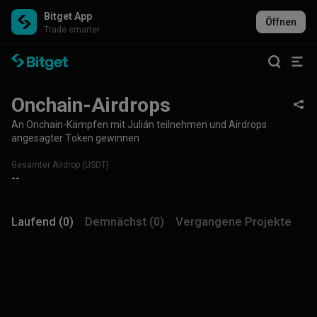
Bitget App
Öffnen
Trade smarter
Onchain-Airdrops
An Onchain-Kämpfen mit Julián teilnehmen und Airdrops
angesagter Token gewinnen
Gesamter Airdrop (USDT)
--
Laufend (0)
Demnächst (0)
Vergangene Projekte