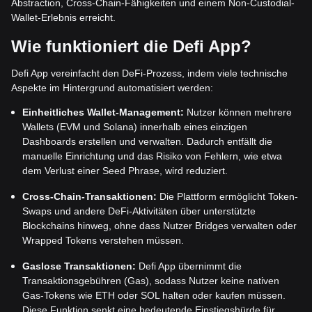
Abstraction, Cross-Chain-Fähigkeiten und einem Non-Custodial-
Wallet-Erlebnis erreicht.
Wie funktioniert die Defi App?
Defi App vereinfacht den DeFi-Prozess, indem viele technische
Aspekte im Hintergrund automatisiert werden:
Einheitliches Wallet-Management:
Nutzer können mehrere
Wallets (EVM und Solana) innerhalb eines einzigen
Dashboards erstellen und verwalten. Dadurch entfällt die
manuelle Einrichtung und das Risiko von Fehlern, wie etwa
dem Verlust einer Seed Phrase, wird reduziert.
Cross-Chain-Transaktionen:
Die Plattform ermöglicht Token-
Swaps und andere DeFi-Aktivitäten über unterstützte
Blockchains hinweg, ohne dass Nutzer Bridges verwalten oder
Wrapped Tokens verstehen müssen.
Gaslose Transaktionen:
Defi App übernimmt die
Transaktionsgebühren (Gas), sodass Nutzer keine nativen
Gas-Tokens wie ETH oder SOL halten oder kaufen müssen.
Diese Funktion senkt eine bedeutende Einstiegshürde für