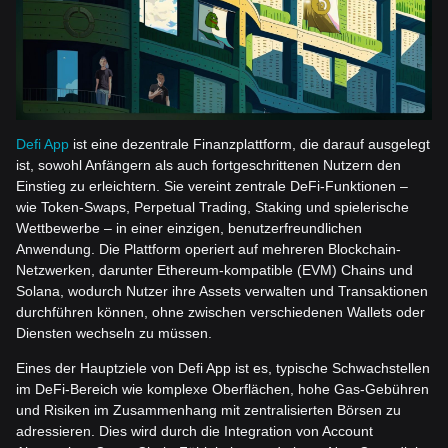
Defi App
ist eine dezentrale Finanzplattform, die darauf ausgelegt
ist, sowohl Anfängern als auch fortgeschrittenen Nutzern den
Einstieg zu erleichtern. Sie vereint zentrale DeFi-Funktionen –
wie Token-Swaps, Perpetual Trading, Staking und spielerische
Wettbewerbe – in einer einzigen, benutzerfreundlichen
Anwendung. Die Plattform operiert auf mehreren Blockchain-
Netzwerken, darunter Ethereum-kompatible (EVM) Chains und
Solana, wodurch Nutzer ihre Assets verwalten und Transaktionen
durchführen können, ohne zwischen verschiedenen Wallets oder
Diensten wechseln zu müssen.
Eines der Hauptziele von Defi App ist es, typische Schwachstellen
im DeFi-Bereich wie komplexe Oberflächen, hohe Gas-Gebühren
und Risiken im Zusammenhang mit zentralisierten Börsen zu
adressieren. Dies wird durch die Integration von Account