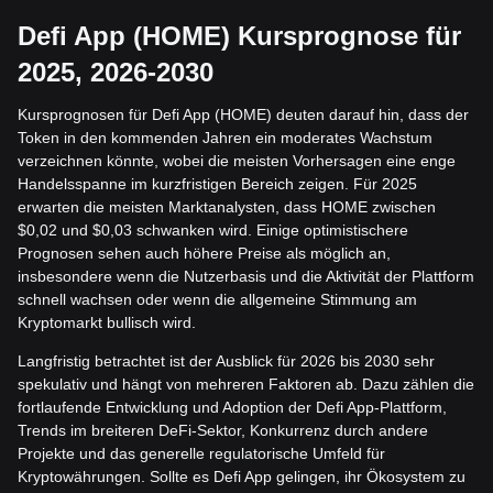
Defi App (HOME) Kursprognose für
2025, 2026-2030
Kursprognosen für Defi App (HOME) deuten darauf hin, dass der
Token in den kommenden Jahren ein moderates Wachstum
verzeichnen könnte, wobei die meisten Vorhersagen eine enge
Handelsspanne im kurzfristigen Bereich zeigen. Für 2025
erwarten die meisten Marktanalysten, dass HOME zwischen
$0,02 und $0,03 schwanken wird. Einige optimistischere
Prognosen sehen auch höhere Preise als möglich an,
insbesondere wenn die Nutzerbasis und die Aktivität der Plattform
schnell wachsen oder wenn die allgemeine Stimmung am
Kryptomarkt bullisch wird.
Langfristig betrachtet ist der Ausblick für 2026 bis 2030 sehr
spekulativ und hängt von mehreren Faktoren ab. Dazu zählen die
fortlaufende Entwicklung und Adoption der Defi App-Plattform,
Trends im breiteren DeFi-Sektor, Konkurrenz durch andere
Projekte und das generelle regulatorische Umfeld für
Kryptowährungen. Sollte es Defi App gelingen, ihr Ökosystem zu