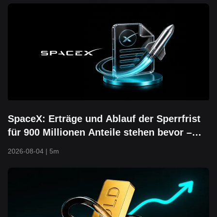
SpaceX: Erträge und Ablauf der Sperrfrist
für 900 Millionen Anteile stehen bevor –
Kann die Untergrenze von 104 $ noch
2026-08-04
|
5m
halten?