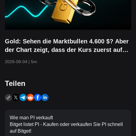
Gold: Sehen die Marktbullen 4.600 $? Aber
der Chart zeigt, dass der Kurs zuerst auf
3.800 $ fallen könnte
2026-08-04
|
5m
Teilen
Wie man PI verkauft
Bitget listet PI - Kaufen oder verkaufen Sie PI schnell
auf Bitget!