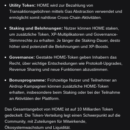
Utility Token:
HOME wird zur Bezahlung von
Transaktionsgebühren mittels Gas Abstraction verwendet und
ermöglicht somit nahtlose Cross-Chain-Aktivitäten.
Staking und Belohnungen:
Nutzer können HOME staken,
um zusätzliche Token, XP-Multiplikatoren und Governance-
Stimmrechte zu erhalten. Je länger die Staking-Dauer, desto
höher sind potenziell die Belohnungen und XP-Boosts.
Governance:
Gestakte HOME-Token geben Inhabern das
Recht, über wichtige Entscheidungen wie Protokoll-Upgrades,
Revenue Sharing und neue Funktionen abzustimmen.
Bonusprogramme:
Frühzeitige Nutzer und Teilnehmer an
Airdrop-Kampagnen können zusätzliche HOME-Token
erhalten, insbesondere beim Staking oder bei der Teilnahme
an Aktivitäten der Plattform.
Das Gesamtangebot von HOME ist auf 10 Milliarden Token
gedeckelt. Die Token-Verteilung legt einen Schwerpunkt auf die
Community, mit Zuteilungen für Mitwirkende,
Ökosystemwachstum und Liquidität.