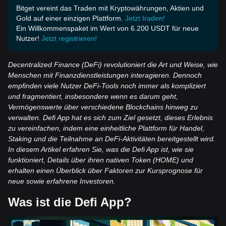
Bitget vereint das Traden mit Kryptowährungen, Aktien und
Gold auf einer einzigen Plattform.
Jetzt traden!
Ein Willkommenspaket im Wert von 6.200 USDT für neue
Nutzer!
Jetzt registrieren!
Decentralized Finance (DeFi) revolutioniert die Art und Weise, wie
Menschen mit Finanzdienstleistungen interagieren. Dennoch
empfinden viele Nutzer DeFi-Tools noch immer als kompliziert
und fragmentiert, insbesondere wenn es darum geht,
Vermögenswerte über verschiedene Blockchains hinweg zu
verwalten. Defi App hat es sich zum Ziel gesetzt, dieses Erlebnis
zu vereinfachen, indem eine einheitliche Plattform für Handel,
Staking und die Teilnahme an DeFi-Aktivitäten bereitgestellt wird.
In diesem Artikel erfahren Sie, was die Defi App ist, wie sie
funktioniert, Details über ihren nativen Token (HOME) und
erhalten einen Überblick über Faktoren zur Kursprognose für
neue sowie erfahrene Investoren.
Was ist die Defi App?