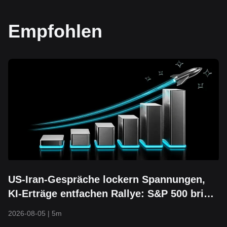
Empfohlen
US-Iran-Gespräche lockern Spannungen,
KI-Erträge entfachen Rallye: S&P 500 bricht
über 7.700 aus und erreicht neues
2026-08-05
|
5m
Rekordhoch