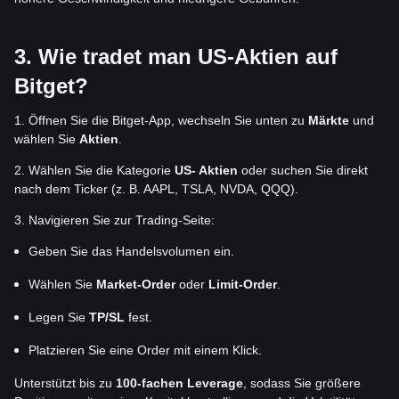
3. Wie tradet man US-Aktien auf
Bitget?
1. Öffnen Sie die Bitget-App, wechseln Sie unten zu
Märkte
und
wählen Sie
Aktien
.
2. Wählen Sie die Kategorie
US- Aktien
oder suchen Sie direkt
nach dem Ticker (z. B. AAPL, TSLA, NVDA, QQQ).
3. Navigieren Sie zur Trading-Seite:
Geben Sie das Handelsvolumen ein.
Wählen Sie
Market-Order
oder
Limit-Order
.
Legen Sie
TP/SL
fest.
Platzieren Sie eine Order mit einem Klick.
Unterstützt bis zu
100-fachen Leverage
, sodass Sie größere