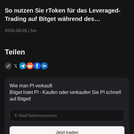
So nutzen Sie rToken für das Leveraged-
Trading auf Bitget während des
Ertragsfensters von SNDK
2026-08-05
|
5m
Teilen
Wie man PI verkauft
Bitget listet PI - Kaufen oder verkaufen Sie PI schnell
auf Bitget!
Jetzt traden