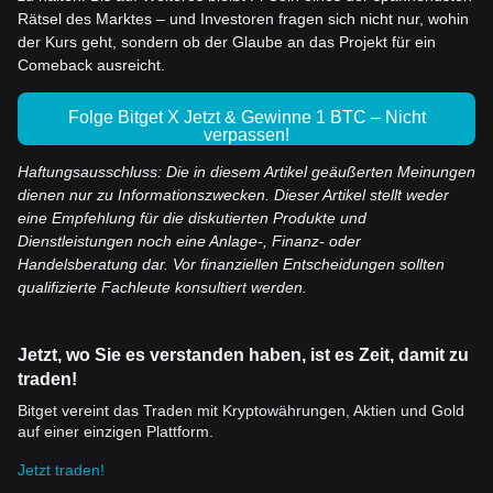
Rätsel des Marktes – und Investoren fragen sich nicht nur, wohin
der Kurs geht, sondern ob der Glaube an das Projekt für ein
Comeback ausreicht.
Folge Bitget X Jetzt & Gewinne 1 BTC – Nicht
verpassen!
Haftungsausschluss: Die in diesem Artikel geäußerten Meinungen
dienen nur zu Informationszwecken. Dieser Artikel stellt weder
eine Empfehlung für die diskutierten Produkte und
Dienstleistungen noch eine Anlage-, Finanz- oder
Handelsberatung dar. Vor finanziellen Entscheidungen sollten
qualifizierte Fachleute konsultiert werden.
Jetzt, wo Sie es verstanden haben, ist es Zeit, damit zu
traden!
Bitget vereint das Traden mit Kryptowährungen, Aktien und Gold
auf einer einzigen Plattform.
Jetzt traden!