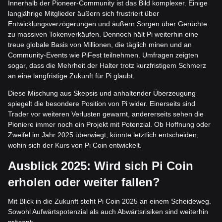
Innerhalb der Pioneer-Community ist das Bild komplexer. Einige
langjährige Mitglieder äußern sich frustriert über
Entwicklungsverzögerungen und äußern Sorgen über Gerüchte
zu massiven Tokenverkäufen. Dennoch hält Pi weiterhin eine
treue globale Basis von Millionen, die täglich minen und an
Community-Events wie PiFest teilnehmen. Umfragen zeigten
sogar, dass die Mehrheit der Halter trotz kurzfristigem Schmerz
an eine langfristige Zukunft für Pi glaubt.
Diese Mischung aus Skepsis und anhaltender Überzeugung
spiegelt die besondere Position von Pi wider. Einerseits sind
Trader vor weiteren Verlusten gewarnt, andererseits sehen die
Pioniere immer noch ein Projekt mit Potenzial. Ob Hoffnung oder
Zweifel im Jahr 2025 überwiegt, könnte letztlich entscheiden,
wohin sich der Kurs von Pi Coin entwickelt.
Ausblick 2025: Wird sich Pi Coin
erholen oder weiter fallen?
Mit Blick in die Zukunft steht Pi Coin 2025 an einem Scheideweg.
Sowohl Aufwärtspotenzial als auch Abwärtsrisiken sind weiterhin
präsent: