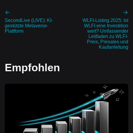
SecondLive (LIVE): KI-
WLFI-Listing 2025: Ist
gestützte Metaverse-
WLFI eine Investition
Plattform
wert? Umfassender
Leitfaden zu WLFI-
Preis, Presales und
Kaufanleitung
Empfohlen