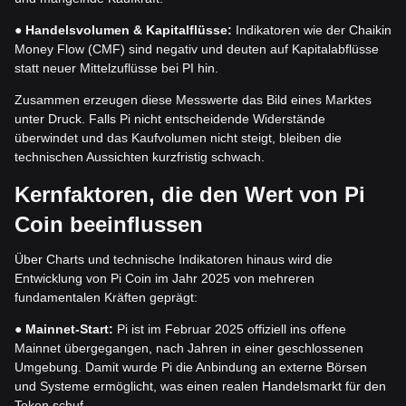
●
Handelsvolumen & Kapitalflüsse:
Indikatoren wie der Chaikin
Money Flow (CMF) sind negativ und deuten auf Kapitalabflüsse
statt neuer Mittelzuflüsse bei PI hin.
Zusammen erzeugen diese Messwerte das Bild eines Marktes
unter Druck. Falls Pi nicht entscheidende Widerstände
überwindet und das Kaufvolumen nicht steigt, bleiben die
technischen Aussichten kurzfristig schwach.
Kernfaktoren, die den Wert von Pi
Coin beeinflussen
Über Charts und technische Indikatoren hinaus wird die
Entwicklung von Pi Coin im Jahr 2025 von mehreren
fundamentalen Kräften geprägt:
●
Mainnet-Start:
Pi ist im Februar 2025 offiziell ins offene
Mainnet übergegangen, nach Jahren in einer geschlossenen
Umgebung. Damit wurde Pi die Anbindung an externe Börsen
und Systeme ermöglicht, was einen realen Handelsmarkt für den
Token schuf.