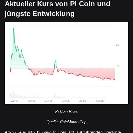
Aktueller Kurs von Pi Coin und
jüngste Entwicklung
Pi Coin Preis
Quelle: CoinMarketCap
Am 27. August 2025 wird Pi Coin (PI) laut führenden Tracking-