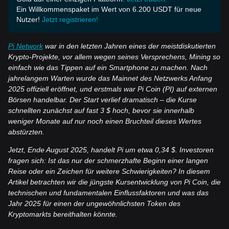
Ein Willkommenspaket im Wert von 6.200 USDT für neue
Nutzer!
Jetzt registrieren!
Pi Network
war in den letzten Jahren eines der meistdiskutierten
Krypto-Projekte, vor allem wegen seines Versprechens, Mining so
einfach wie das Tippen auf ein Smartphone zu machen. Nach
jahrelangem Warten wurde das Mainnet des Netzwerks Anfang
2025 offiziell eröffnet, und erstmals war Pi Coin (PI) auf externen
Börsen handelbar. Der Start verlief dramatisch – die Kurse
schnellten zunächst auf fast 3 $ hoch, bevor sie innerhalb
weniger Monate auf nur noch einen Bruchteil dieses Wertes
abstürzten.
Jetzt, Ende August 2025, handelt Pi um etwa 0,34 $. Investoren
fragen sich: Ist das nur der schmerzhafte Beginn einer langen
Reise oder ein Zeichen für weitere Schwierigkeiten? In diesem
Artikel betrachten wir die jüngste Kursentwicklung von Pi Coin, die
technischen und fundamentalen Einflussfaktoren und was das
Jahr 2025 für einen der ungewöhnlichsten Token des
Kryptomarkts bereithalten könnte.