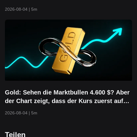
Kann die Untergrenze von 104 $ noch
2026-08-04
|
5m
halten?
Gold: Sehen die Marktbullen 4.600 $? Aber
der Chart zeigt, dass der Kurs zuerst auf
3.800 $ fallen könnte
2026-08-04
|
5m
Teilen