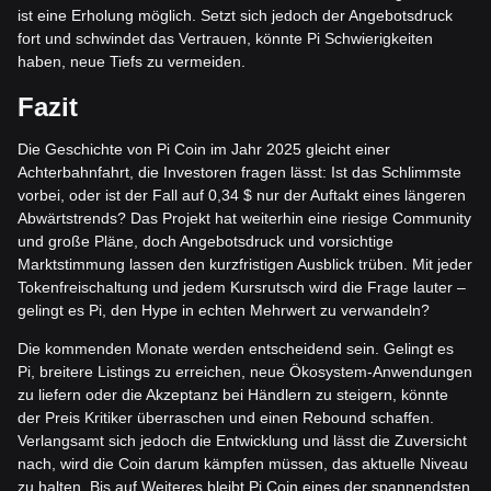
ist eine Erholung möglich. Setzt sich jedoch der Angebotsdruck
fort und schwindet das Vertrauen, könnte Pi Schwierigkeiten
haben, neue Tiefs zu vermeiden.
Fazit
Die Geschichte von Pi Coin im Jahr 2025 gleicht einer
Achterbahnfahrt, die Investoren fragen lässt: Ist das Schlimmste
vorbei, oder ist der Fall auf 0,34 $ nur der Auftakt eines längeren
Abwärtstrends? Das Projekt hat weiterhin eine riesige Community
und große Pläne, doch Angebotsdruck und vorsichtige
Marktstimmung lassen den kurzfristigen Ausblick trüben. Mit jeder
Tokenfreischaltung und jedem Kursrutsch wird die Frage lauter –
gelingt es Pi, den Hype in echten Mehrwert zu verwandeln?
Die kommenden Monate werden entscheidend sein. Gelingt es
Pi, breitere Listings zu erreichen, neue Ökosystem-Anwendungen
zu liefern oder die Akzeptanz bei Händlern zu steigern, könnte
der Preis Kritiker überraschen und einen Rebound schaffen.
Verlangsamt sich jedoch die Entwicklung und lässt die Zuversicht
nach, wird die Coin darum kämpfen müssen, das aktuelle Niveau
zu halten. Bis auf Weiteres bleibt Pi Coin eines der spannendsten