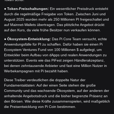
●
Token-Freischaltungen:
Ein wesentlicher Preisdruck entsteht
durch die regelmäßige Freigabe von Token. Zwischen Juni und
August 2025 wurden mehr als 250 Millionen PI freigeschaltet und
auf Mainnet-Wallets übertragen. Das plötzliche Angebot drückt
auf den Kurs, da viele frühe Besitzer nun verkaufen können.
●
Ökosystem-Entwicklung:
Das Pi Core Team versucht, echte
Anwendungsfälle für PI zu schaffen. Dafür haben sie einen Pi
Ecosystem Ventures Fund von 100 Millionen $ aufgelegt, um
Entwickler beim Aufbau von dApps und realen Anwendungen zu
unterstützen. Events wie das PiFest zeigen Händlerakzeptanz,
bei denen zehntausende Anbieter und fast eine Million Nutzer in
Werbekampagnen mit Pi bezahlt haben.
Diese Treiber verdeutlichen die doppelte Natur der
Fundamentaldaten: Auf der einen Seite stehen die große
Community und das wachsende Ökosystem, auf der anderen der
anhaltende Angebotsdruck und die bisher begrenzte Präsenz an
den Börsen. Wie diese Kräfte zusammenspielen, wird maßgeblich
die Preisentwicklung von Pi Coin bestimmen.