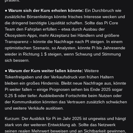
●
Warum sich der Kurs erholen könnte:
Ein Durchbruch wie
zusätzliche Börsenlistings könnte frisches Interesse wecken und
die dringend benötigte Liquidität schaffen. Sollte das Pi Core
Team den Fahrplan erfüllen – etwa durch Ausbau der
Ökosystem-Apps, mehr Akzeptanz bei Händlern und größere
Transparenz – könnte die Nachfrage nach PI steigen. In einem
optimistischen Szenario, so Analysten, könnte Pi bis Jahresende
wieder in Richtung 1 $ steigen, wenn Schwung und Stimmung
sich bessern.
●
Warum der Kurs weiter fallen könnte:
Weitere
Tokenfreigaben und der Verkaufsdruck von frühen Haltern
bleiben ein großes Hindernis. Bleibt neue Nachfrage aus, könnte
Pi weiter fallen – einige Prognosen sehen bis Ende 2025 sogar
0,25 $ oder tiefer. Ausbleibende Fortschritte beim Nutzen oder
der Kommunikation könnten das Vertrauen zusätzlich schwächen
und weitere Verkäufe auslösen.
Kurzum: Der Ausblick für Pi im Jahr 2025 ist ungewiss und hängt
stark von der weiteren Entwicklung ab. Sollte das Netzwerk
seinen realen Mehrwert beweisen und an Sichtbarkeit gewinnen,