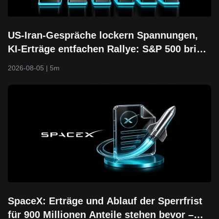
US-Iran-Gespräche lockern Spannungen,
KI-Erträge entfachen Rallye: S&P 500 bricht
über 7.700 aus und erreicht neues
2026-08-05
|
5m
Rekordhoch
SpaceX: Erträge und Ablauf der Sperrfrist
für 900 Millionen Anteile stehen bevor –