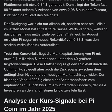
Plattformen mit etwa 0,34 $ gehandelt. Damit liegt der Token fast
88 % unter seinem Allzeithoch von etwa 2,98 $ aus dem Februar,
kurz nach dem Start des Mainnets.
Der Rückgang war nicht nur allmählich, sondern sehr steil. Allein
im letzten Monat hat PI fast 25 % seines Werts verloren, während
das Jahresminus mittlerweile bei über 74 % liegt. Im August
erreichte Pi sogar ein neues Rekordtief von 0,33 $, was den
starken Verkaufsdruck verdeutlicht.
Trotz des Kursverfalls liegt die Marktkapitalisierung von Pi mit
etwa 2,7 Milliarden $ immer noch unter den 40 größten
Kryptowährungen. Diese Platzierung zeigt den Rückhalt durch die
Community, spiegelt aber auch die Diskrepanz zwischen dem
anfänglichen Hype und der heutigen Marktnachfrage wider. Der
bisherige Verlauf 2025 gleicht einer Achterbahnfahrt: vom
euphorischen Launch bis zum ernüchternden Einbruch, der viele
Investoren an den langfristigen Erfolg zweifeln lässt.
Analyse der Kurs-Signale bei Pi
Coin im Jahr 2025