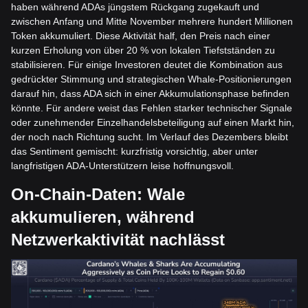
haben während ADAs jüngstem Rückgang zugekauft und
zwischen Anfang und Mitte November mehrere hundert Millionen
Token akkumuliert. Diese Aktivität half, den Preis nach einer
kurzen Erholung von über 20 % von lokalen Tiefstständen zu
stabilisieren. Für einige Investoren deutet die Kombination aus
gedrückter Stimmung und strategischen Whale-Positionierungen
darauf hin, dass ADA sich in einer Akkumulationsphase befinden
könnte. Für andere weist das Fehlen starker technischer Signale
oder zunehmender Einzelhandelsbeteiligung auf einen Markt hin,
der noch nach Richtung sucht. Im Verlauf des Dezembers bleibt
das Sentiment gemischt: kurzfristig vorsichtig, aber unter
langfristigen ADA-Unterstützern leise hoffnungsvoll.
On-Chain-Daten: Wale
akkumulieren, während
Netzwerkaktivität nachlässt