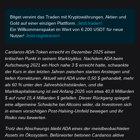
Bitget vereint das Traden mit Kryptowährungen, Aktien und
Gold auf einer einzigen Plattform.
Jetzt traden!
Ein Willkommenspaket im Wert von 6.200 USDT für neue
Nutzer!
Jetzt registrieren!
Cardanos ADA-Token erreicht im Dezember 2025 einen
kritischen Punkt in seinem Marktzyklus. Nachdem ADA beim
Aufschwung 2021 ein Hoch nahe 3 $ erreicht hatte, schwankte
der Kurs in den letzten Jahren zwischen starken Anstiegen und
tiefen Korrekturen. Aktuell wird ADA unter 0,50 $ gehandelt, mehr
als 60 % unter den Jahreshöchstständen, und die
Marktkapitalisierung ist seit Anfang 2025 von etwa 40,8 Milliarden
$ auf rund 15,4 Milliarden $ gefallen. Dieser Rückgang spiegelt
eine allgemeine Schwäche bei Altcoins wider, da Investoren sich
in einem vorsichtigen Post-Halving-Umfeld bewegen und ihr
Risiko neu bewerten.
Trotz des Abschwungs bleibt ADA eines der meistbeobachteten
Assets im Ökosystem. Befürworter betonen Cardanos aktive