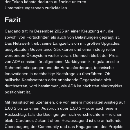
der Token könnte dadurch auf seine unteren
Unterstützungszonen zurückfallen.
Fazit
Cardano tritt im Dezember 2025 an einer Kreuzung ein, die
sowohl von Fortschritten als auch von Belastungen geprägt ist.
Das Netzwerk treibt seine Langzeitvision mit großen Upgrades,
ausgebauten Governance-Strukturen und einem stetig reifer
werdenden Ökosystem weiter voran. Dennoch bleibt der Preis
von ADA sensibel für allgemeine Marktdynamik, regulatorische
Rahmenbedingungen und die Herausforderung, technische
Innovationen in nachhaltige Nachfrage zu überführen. Ob
bullische Katalysatoren oder anhaltende Gegenwinde sich
durchsetzen, wird bestimmen, wie ADA im nächsten Marktzyklus
positioniert ist.
Mit realistischen Szenarien, die von einem moderaten Anstieg auf
1,00 $ bis zu einem Ausbruch über 1,50 $ – oder auch einem
Rückschlag, falls die Bedingungen sich verschlechtern – reichen,
bleibt Cardanos Zukunft offen. Herausragend ist die anhaltende
Überzeugung der Community und das Engagement des Projekts