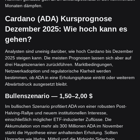
Monaten dämpfen.
Cardano (ADA) Kursprognose
Dezember 2025: Wie hoch kann es
gehen?
Analysten sind uneinig darüber, wie hoch Cardano bis Dezember
2025 steigen kann. Die meisten Prognosen lassen sich aber auf
drei Hauptszenarien zurückführen. Marktbedingungen,
Netzwerkadoption und regulatorische Klarheit werden
bestimmen, ob ADA in eine Erholungsphase eintritt oder weiterem
Abwärtsdruck ausgesetzt bleibt.
Bullenszenario — 1,50–2,00 $
Im bullischen Szenario profitiert ADA von einer robusten Post-
Halving-Rallye und neuem institutionellen Interesse,
einschließlich möglicher ETF-induzierter Zuflüsse. Die
Akkumulation von mehr als 300 Millionen ADA im November
stärkt die Hypothese einer anhaltenden Erholung. Sollten
Upgrades wie Hydra, Mithril und die Midnight-Sidechain