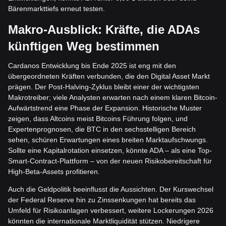
Bärenmarkttiefs erneut testen.
Makro-Ausblick: Kräfte, die ADAs
künftigen Weg bestimmen
Cardanos Entwicklung bis Ende 2025 ist eng mit den
übergeordneten Kräften verbunden, die den Digital Asset Markt
prägen. Der Post-Halving-Zyklus bleibt einer der wichtigsten
Makrotreiber; viele Analysten erwarten nach einem klaren Bitcoin-
Aufwärtstrend eine Phase der Expansion. Historische Muster
zeigen, dass Altcoins meist Bitcoins Führung folgen, und
Expertenprognosen, die BTC in den sechsstelligen Bereich
sehen, schüren Erwartungen eines breiten Marktaufschwungs.
Sollte eine Kapitalrotation einsetzen, könnte ADA – als eine Top-
Smart-Contract-Plattform – von der neuen Risikobereitschaft für
High-Beta-Assets profitieren.
Auch die Geldpolitik beeinflusst die Aussichten. Der Kurswechsel
der Federal Reserve hin zu Zinssenkungen hat bereits das
Umfeld für Risikoanlagen verbessert, weitere Lockerungen 2026
könnten die internationale Marktliquidität stützen. Niedrigere