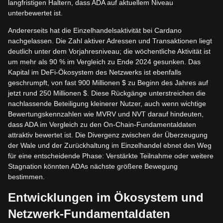
langfristigen Haltern, dass ADA auf aktuellem Niveau
unterbewertet ist.
Andererseits hat die Einzelhandelsaktivität bei Cardano
nachgelassen. Die Zahl aktiver Adressen und Transaktionen liegt
deutlich unter dem Vorjahresniveau; die wöchentliche Aktivität ist
um mehr als 90 % im Vergleich zu Ende 2024 gesunken. Das
Kapital im DeFi-Ökosystem des Netzwerks ist ebenfalls
geschrumpft, von fast 900 Millionen $ zu Beginn des Jahres auf
jetzt rund 250 Millionen $. Diese Rückgänge unterstreichen die
nachlassende Beteiligung kleinerer Nutzer, auch wenn wichtige
Bewertungskennzahlen wie MVRV und NVT darauf hindeuten,
dass ADA im Vergleich zu den On-Chain-Fundamentaldaten
attraktiv bewertet ist. Die Divergenz zwischen der Überzeugung
der Wale und der Zurückhaltung im Einzelhandel ebnet den Weg
für eine entscheidende Phase: Verstärkte Teilnahme oder weitere
Stagnation könnten ADAs nächste größere Bewegung
bestimmen.
Entwicklungen im Ökosystem und
Netzwerk-Fundamentaldaten