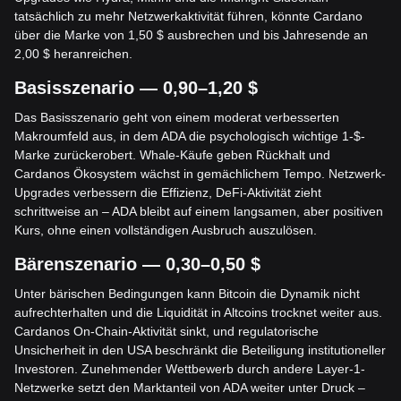
tatsächlich zu mehr Netzwerkaktivität führen, könnte Cardano
über die Marke von 1,50 $ ausbrechen und bis Jahresende an
2,00 $ heranreichen.
Basisszenario — 0,90–1,20 $
Das Basisszenario geht von einem moderat verbesserten
Makroumfeld aus, in dem ADA die psychologisch wichtige 1-$-
Marke zurückerobert. Whale-Käufe geben Rückhalt und
Cardanos Ökosystem wächst in gemächlichem Tempo. Netzwerk-
Upgrades verbessern die Effizienz, DeFi-Aktivität zieht
schrittweise an – ADA bleibt auf einem langsamen, aber positiven
Kurs, ohne einen vollständigen Ausbruch auszulösen.
Bärenszenario — 0,30–0,50 $
Unter bärischen Bedingungen kann Bitcoin die Dynamik nicht
aufrechterhalten und die Liquidität in Altcoins trocknet weiter aus.
Cardanos On-Chain-Aktivität sinkt, und regulatorische
Unsicherheit in den USA beschränkt die Beteiligung institutioneller
Investoren. Zunehmender Wettbewerb durch andere Layer-1-
Netzwerke setzt den Marktanteil von ADA weiter unter Druck –