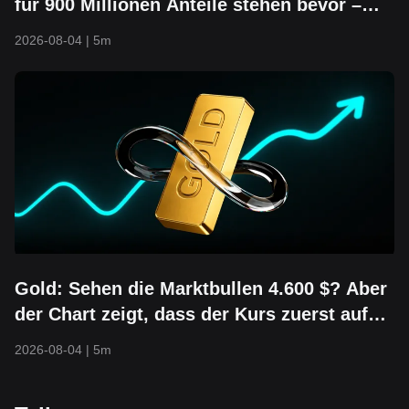
für 900 Millionen Anteile stehen bevor –
Kann die Untergrenze von 104 $ noch
2026-08-04
|
5m
halten?
Gold: Sehen die Marktbullen 4.600 $? Aber
der Chart zeigt, dass der Kurs zuerst auf
3.800 $ fallen könnte
2026-08-04
|
5m