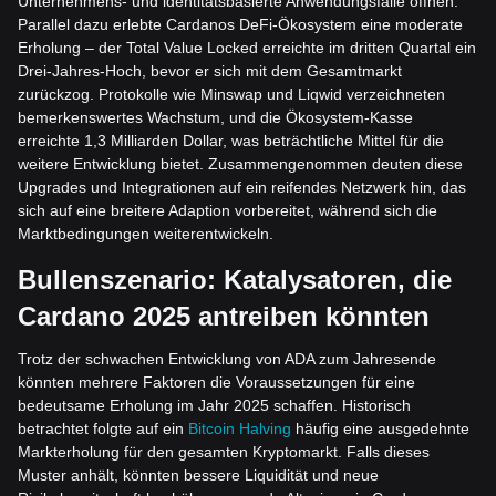
Unternehmens- und identitätsbasierte Anwendungsfälle öffnen.
Parallel dazu erlebte Cardanos DeFi-Ökosystem eine moderate
Erholung – der Total Value Locked erreichte im dritten Quartal ein
Drei-Jahres-Hoch, bevor er sich mit dem Gesamtmarkt
zurückzog. Protokolle wie Minswap und Liqwid verzeichneten
bemerkenswertes Wachstum, und die Ökosystem-Kasse
erreichte 1,3 Milliarden Dollar, was beträchtliche Mittel für die
weitere Entwicklung bietet. Zusammengenommen deuten diese
Upgrades und Integrationen auf ein reifendes Netzwerk hin, das
sich auf eine breitere Adaption vorbereitet, während sich die
Marktbedingungen weiterentwickeln.
Bullenszenario: Katalysatoren, die
Cardano 2025 antreiben könnten
Trotz der schwachen Entwicklung von ADA zum Jahresende
könnten mehrere Faktoren die Voraussetzungen für eine
bedeutsame Erholung im Jahr 2025 schaffen. Historisch
betrachtet folgte auf ein
Bitcoin Halving
häufig eine ausgedehnte
Markterholung für den gesamten Kryptomarkt. Falls dieses
Muster anhält, könnten bessere Liquidität und neue