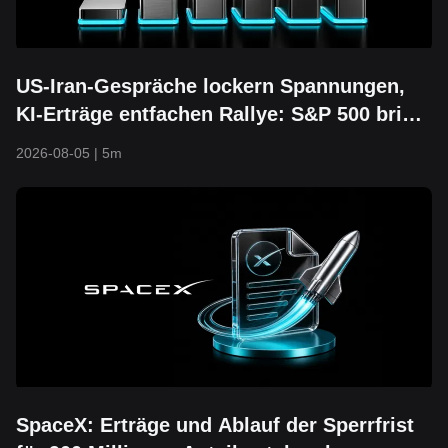
US-Iran-Gespräche lockern Spannungen,
KI-Erträge entfachen Rallye: S&P 500 bricht
über 7.700 aus und erreicht neues
2026-08-05
|
5m
Rekordhoch
SpaceX: Erträge und Ablauf der Sperrfrist