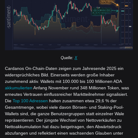
Quelle:
X
Cardanos On-Chain-Daten zeigen zum Jahresende 2025 ein
widersprüchliches Bild. Einerseits werden große Inhaber
zunehmend aktiv. Wallets mit 100.000 bis 100 Millionen ADA
akkumulierten
Anfang November rund 348 Millionen Token, was
erneutes Vertrauen einflussreicher Marktteilnehmer signalisiert.
Die
Top 100 Adressen
halten zusammen etwa 29,6 % der
Gesamtmenge, wobei viele davon Börsen- und Staking-Pool-
Wallets sind, die ganze Benutzergruppen statt einzelner Wale
repräsentieren. Der jüngste Wechsel von Nettoverkäufen zu
Nettoakkumulation hat dazu beigetragen, den Abwärtsdruck
abzufangen und reflektiert einen wachsenden Glauben unter