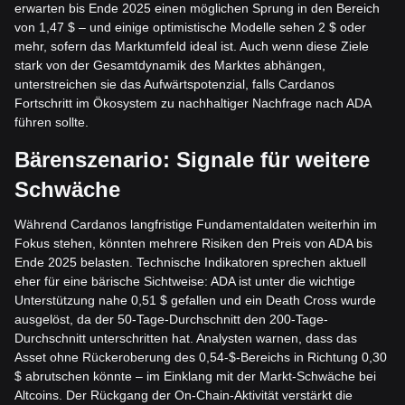
erwarten bis Ende 2025 einen möglichen Sprung in den Bereich
von 1,47 $ – und einige optimistische Modelle sehen 2 $ oder
mehr, sofern das Marktumfeld ideal ist. Auch wenn diese Ziele
stark von der Gesamtdynamik des Marktes abhängen,
unterstreichen sie das Aufwärtspotenzial, falls Cardanos
Fortschritt im Ökosystem zu nachhaltiger Nachfrage nach ADA
führen sollte.
Bärenszenario: Signale für weitere
Schwäche
Während Cardanos langfristige Fundamentaldaten weiterhin im
Fokus stehen, könnten mehrere Risiken den Preis von ADA bis
Ende 2025 belasten. Technische Indikatoren sprechen aktuell
eher für eine bärische Sichtweise: ADA ist unter die wichtige
Unterstützung nahe 0,51 $ gefallen und ein Death Cross wurde
ausgelöst, da der 50-Tage-Durchschnitt den 200-Tage-
Durchschnitt unterschritten hat. Analysten warnen, dass das
Asset ohne Rückeroberung des 0,54-$-Bereichs in Richtung 0,30
$ abrutschen könnte – im Einklang mit der Markt-Schwäche bei
Altcoins. Der Rückgang der On-Chain-Aktivität verstärkt die