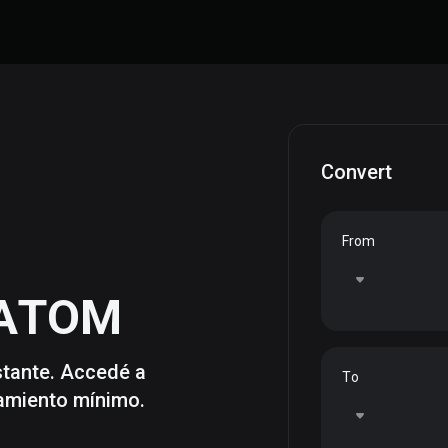
Convert
From
ATOM
nstante. Accedé a
To
zamiento mínimo.