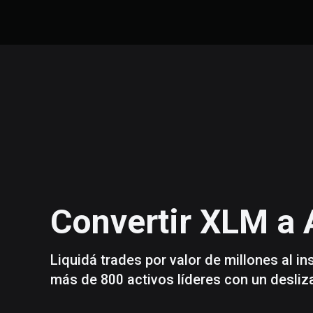
Convertir
XLM
a
Liquidá trades por valor de millones al i
más de 800 activos líderes con un desli