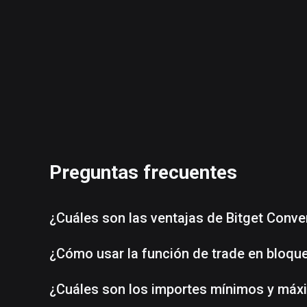
Preguntas frecuentes
¿Cuáles son las ventajas de Bitget Conve
¿Cómo usar la función de trade en bloqu
¿Cuáles son los importes mínimos y máx