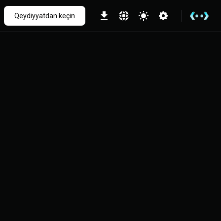
Qeydiyyatdan keçin