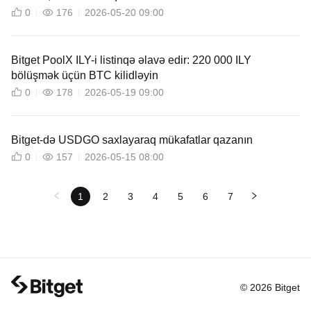
0
176
2026-05-20 09:00
Bitget PoolX ILY-i listinqə əlavə edir: 220 000 ILY
bölüşmək üçün BTC kilidləyin
0
178
2026-05-19 09:00
Bitget-də USDGO saxlayaraq mükafatlar qazanın
0
157
2026-05-15 08:00
1
2
3
4
5
6
7
© 2026 Bitget