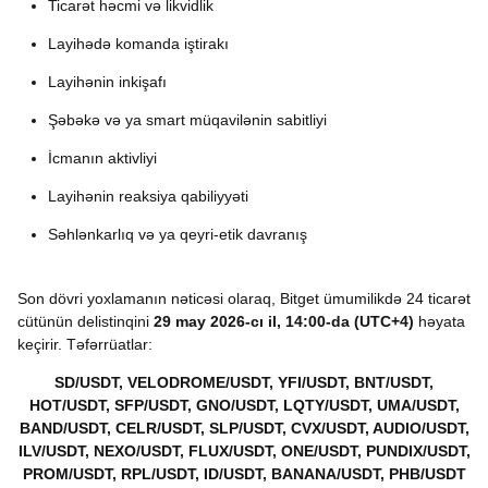
Ticarət həcmi və likvidlik
Layihədə komanda iştirakı
Layihənin inkişafı
Şəbəkə və ya smart müqavilənin sabitliyi
İcmanın aktivliyi
Layihənin reaksiya qabiliyyəti
Səhlənkarlıq və ya qeyri-etik davranış
Son dövri yoxlamanın nəticəsi olaraq, Bitget ümumilikdə 24 ticarət
cütünün delistinqini
29 may 2026-cı il, 14:00-da (UTC+4)
həyata
keçirir. Təfərrüatlar:
SD/USDT, VELODROME/USDT, YFI/USDT, BNT/USDT,
HOT/USDT, SFP/USDT, GNO/USDT, LQTY/USDT, UMA/USDT,
BAND/USDT, CELR/USDT, SLP/USDT, CVX/USDT, AUDIO/USDT,
ILV/USDT, NEXO/USDT, FLUX/USDT, ONE/USDT, PUNDIX/USDT,
PROM/USDT, RPL/USDT, ID/USDT, BANANA/USDT, PHB/USDT