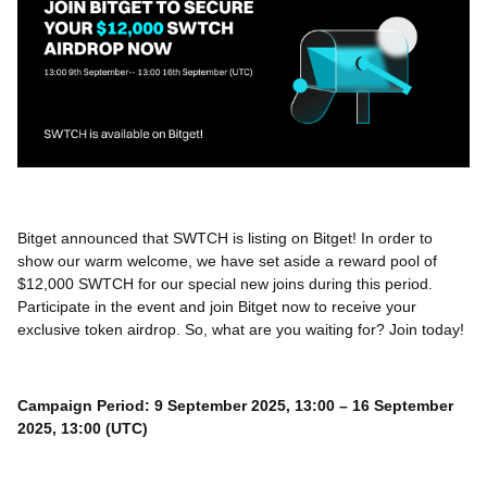
Bitget announced that SWTCH is listing on Bitget! In order to
show our warm welcome, we have set aside a reward pool of
$12,000 SWTCH for our special new joins during this period.
Participate in the event and join Bitget now to receive your
exclusive token airdrop. So, what are you waiting for? Join today!
Campaign Period: 9 September 2025, 13:00 – 16 September
2025, 13:00 (UTC)