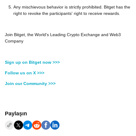
Any mischievous behavior is strictly prohibited. Bitget has the
right to revoke the participants' right to receive rewards.
Join Bitget, the World's Leading Crypto Exchange and Web3
Company
Sign up on Bitget now >>>
Follow us on X >>>
Join our Community >>>
Paylaşın