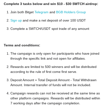
Complete 3 tasks below and win $10 - $30 SWTCH airdrop:
Join both Bitget
Telegram
and
BGB Holders Group
Sign up
and make a net deposit of over 100 USDT
Complete a SWTCH/USDT spot trade of any amount
Terms and conditions:
The campaign is only open for participants who have joined
through the specific link and not open for affiliates.
Rewards are limited to 500 winners and will be distributed
according to the rule of first come first serve.
Deposit Amount = Total Deposit Amount - Total Withdrawn
Amount. Internal transfer of funds will not be included.
Campaign rewards can not be received at the same time as
other platform campaigns. Rewards will be distributed within
7 working days after the campaign completion.