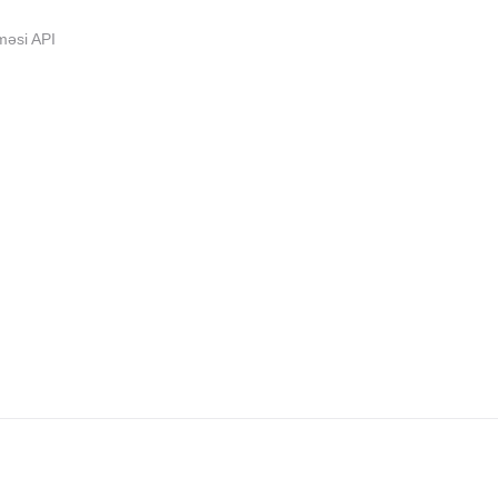
məsi API