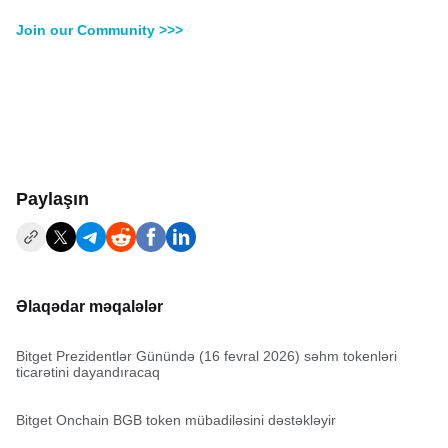
Join our Community >>>
Paylaşın
Əlaqədar məqalələr
Bitget Prezidentlər Günündə (16 fevral 2026) səhm tokenləri
ticarətini dayandıracaq
Bitget Onchain BGB token mübadiləsini dəstəkləyir