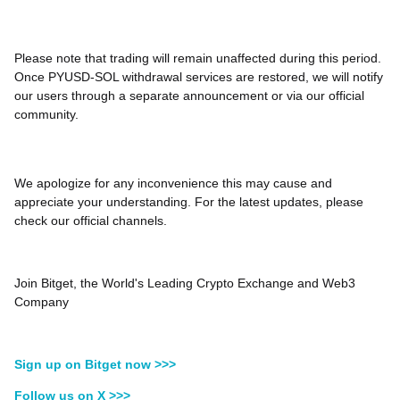
Please note that trading will remain unaffected during this period.
Once PYUSD-SOL withdrawal services are restored, we will notify
our users through a separate announcement or via our official
community.
We apologize for any inconvenience this may cause and
appreciate your understanding. For the latest updates, please
check our official channels.
Join Bitget, the World's Leading Crypto Exchange and Web3
Company
Sign up on Bitget now >>>
Follow us on X >>>