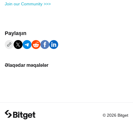
Join our Community >>>
Paylaşın
Əlaqədar məqalələr
© 2026 Bitget