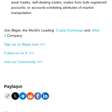
wash trades, self-dealing trades, trades from bulk-registered
accounts, or accounts exhibiting attributes of market
manipulation.
Join Bitget, the World's Leading
Crypto Exchange
and
Web
3
Company
Sign up on Bitget now >>>
Follow us on X >>>
Join our Community >>>
Paylaşın