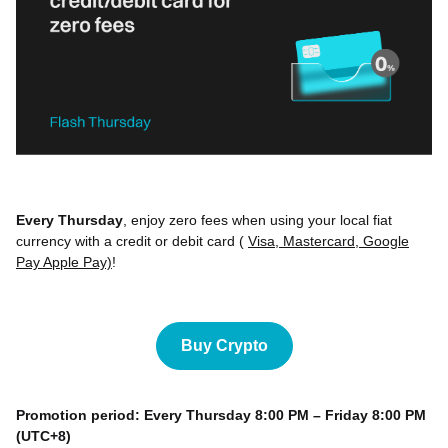
Every Thursday
, enjoy zero fees when using your local fiat
currency with a credit or debit card (
Visa, Mastercard, Google
Pay Apple Pay)
!
Buy Crypto
Promotion period: Every Thursday 8:00 PM – Friday 8:00 PM
(UTC+8)