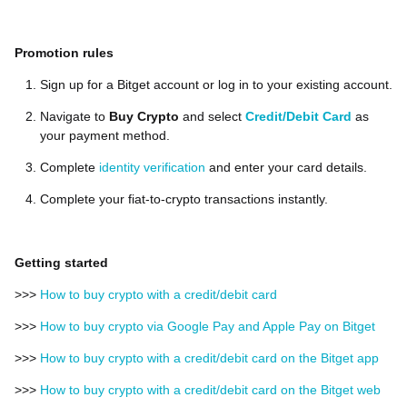
Promotion rules
Sign up for a Bitget account or log in to your existing account.
Navigate to
Buy Crypto
and select
Credit/Debit Card
as
your payment method.
Complete
identity verification
and enter your card details.
Complete your fiat-to-crypto transactions instantly.
Getting started
>>>
How to buy crypto with a credit/debit card
>>>
How to buy crypto via Google Pay and Apple Pay on Bitget
>>>
How to buy crypto with a credit/debit card on the Bitget app
>>>
How to buy crypto with a credit/debit card on the Bitget web