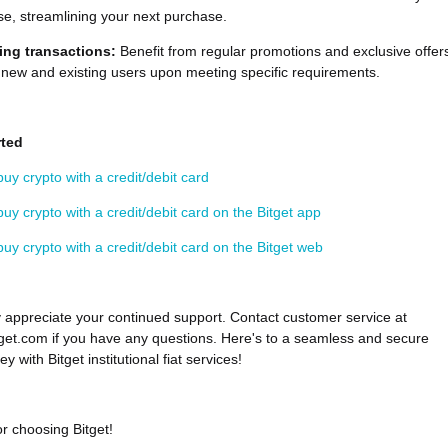
se, streamlining your next purchase.
ing transactions:
Benefit from regular promotions and exclusive offer
 new and existing users upon meeting specific requirements.
rted
uy crypto with a credit/debit card
uy crypto with a credit/debit card on the Bitget app
uy crypto with a credit/debit card on the Bitget web
 appreciate your continued support. Contact customer service at
et.com if you have any questions. Here's to a seamless and secure
ey with Bitget institutional fiat services!
r choosing Bitget!