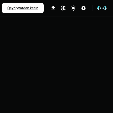
Qeydiyyatdan keçin