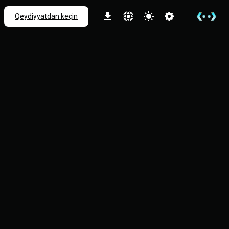
Qeydiyyatdan keçin