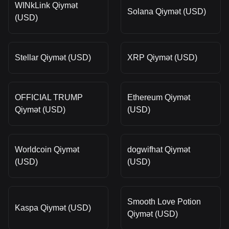
WINkLink Qiymət
Solana Qiymət (USD)
(USD)
Stellar Qiymət (USD)
XRP Qiymət (USD)
OFFICIAL TRUMP
Ethereum Qiymət
Qiymət (USD)
(USD)
Worldcoin Qiymət
dogwifhat Qiymət
(USD)
(USD)
Smooth Love Potion
Kaspa Qiymət (USD)
Qiymət (USD)