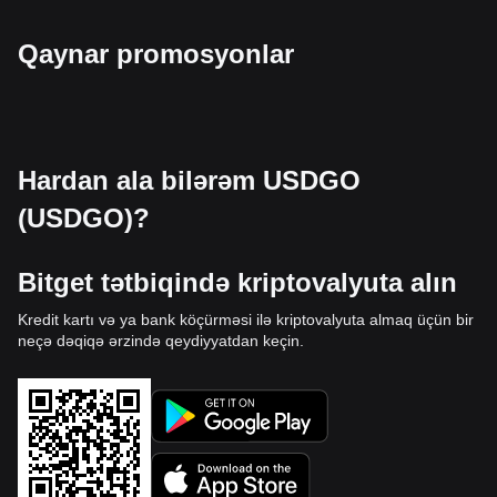
Qaynar promosyonlar
Hardan ala bilərəm USDGO
(USDGO)?
Bitget tətbiqində kriptovalyuta alın
Kredit kartı və ya bank köçürməsi ilə kriptovalyuta almaq üçün bir
neçə dəqiqə ərzində qeydiyyatdan keçin.