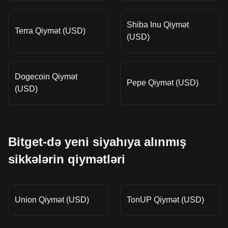
Shiba Inu Qiymət
Terra Qiymət (USD)
(USD)
Dogecoin Qiymət
Pepe Qiymət (USD)
(USD)
Bitget-də yeni siyahıya alınmış
sikkələrin qiymətləri
Union Qiymət (USD)
TonUP Qiymət (USD)