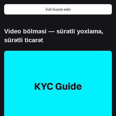
İndi ticarət edin
Video bölməsi — sürətli yoxlama,
sürətli ticarət