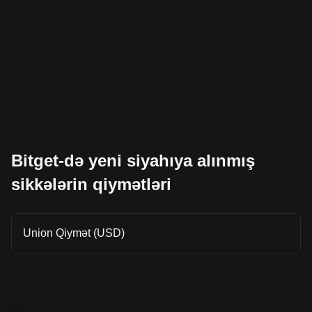
Bitget-də yeni siyahıya alınmış
sikkələrin qiymətləri
Union Qiymət (USD)