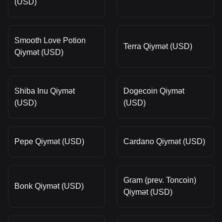
(USD)
Smooth Love Potion
Terra Qiymət (USD)
Qiymət (USD)
Shiba Inu Qiymət
Dogecoin Qiymət
(USD)
(USD)
Pepe Qiymət (USD)
Cardano Qiymət (USD)
Gram (prev. Toncoin)
Bonk Qiymət (USD)
Qiymət (USD)