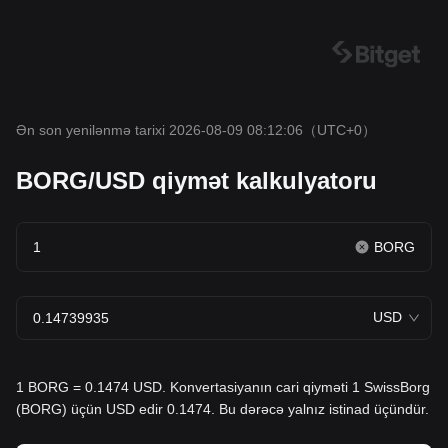
Ən son yenilənmə tarixi 2026-08-09 08:12:06
（UTC+0）
BORG/USD qiymət kalkulyatoru
BORG
USD
1 BORG = 0.1474 USD. Konvertasiyanın cari qiyməti 1 SwissBorg
(BORG) üçün USD edir 0.1474. Bu dərəcə yalnız istinad üçündür.