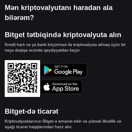
Mən kriptovalyutanı haradan ala
bilərəm?
Bitget tətbiqində kriptovalyuta alın
Kredit kartı və ya bank köçürməsi ilə kriptovalyuta almaq üçün bir
neçə dəqiqə ərzində qeydiyyatdan keçin.
Bitget-də ticarət
Kriptovalyutalarınızı Bitget-ə əmanət edin və yüksək likvidlik və
aşağı ticarət haqqlarından həzz alın.