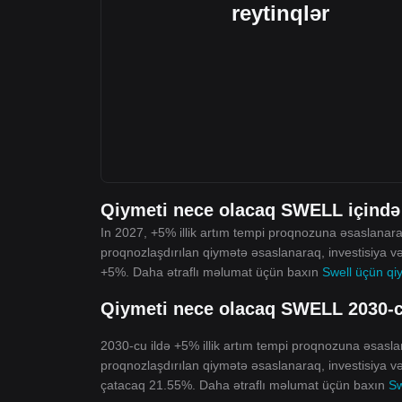
reytinqlər
Qiymeti nece olacaq SWELL içində
In 2027, +5% illik artım tempi proqnozuna əsaslanara
proqnozlaşdırılan qiymətə əsaslanaraq, investisiya v
+5%. Daha ətraflı məlumat üçün baxın
Swell üçün qi
Qiymeti nece olacaq SWELL 2030-c
2030-cu ildə +5% illik artım tempi proqnozuna əsasla
proqnozlaşdırılan qiymətə əsaslanaraq, investisiya və
çatacaq 21.55%. Daha ətraflı məlumat üçün baxın
Sw