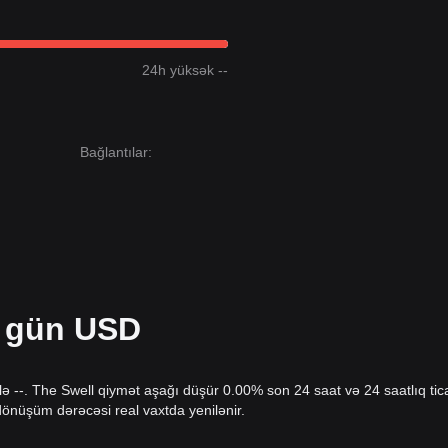
24h yüksək --
Bağlantılar
:
u gün USD
ilə --. The Swell qiymət aşağı düşür 0.00% son 24 saat və 24 saatlıq tic
nüşüm dərəcəsi real vaxtda yenilənir.