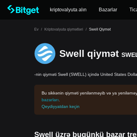
kriptovalyuta alın
Bazarlar
Tic
Ev
/
Kriptovalyuta qiymətləri
/
Swell Qiymət
Swell qiymət
SWE
-nin qiyməti Swell (SWELL) içində United States Dolla
Bu sikkənin qiyməti yenilənməyib və ya yeniləməyi
bazarları
.
Qeydiyyatdan keçin
Swell üzrə bugünkü bazar tren