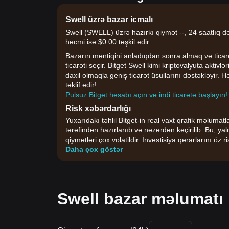
Swell üzrə bazar icmalı
Swell (SWELL) üzrə hazırkı qiymət --, 24 saatlıq dəyi
həcmi isə $0.00 təşkil edir.
Bazarın məntiqini anladıqdan sonra almaq və ticarət
ticarəti seçir. Bitget Swell kimi kriptovalyuta aktivlə
daxil olmaqla geniş ticarət üsullarını dəstəkləyir. 
təklif edir!
Pulsuz Bitget hesabı açın və indi ticarətə başlayın!
Risk xəbərdarlığı
Yuxarıdakı təhlil Bitget-in real vaxt qrafik məlumat
tərəfindən hazırlanıb və nəzərdən keçirilib. Bu, yal
qiymətləri çox volatildir. İnvestisiya qərarlarını ö
Daha çox göstər
Swell bazar məlumatı