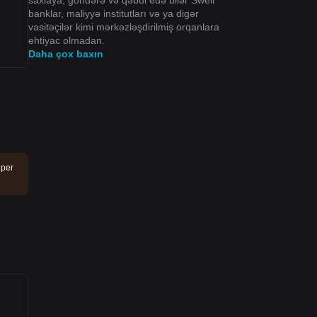
banklar, maliyyə institutları və ya digər
vasitəçilər kimi mərkəzləşdirilmiş orqanlara
ehtiyac olmadan.
Daha çox baxın
eper