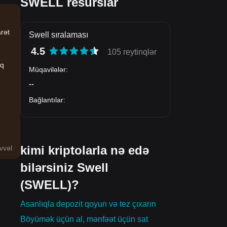
SWELL resurslar
arət
Swell sıralaması
4.5
105 reytinqlər
nq
Müqavilələr
:
--
Bağlantılar
:
kimi kriptolarla nə edə
vvəl
bilərsiniz Swell
(SWELL)?
Asanlıqla depozit qoyun və tez çıxarın
Böyümək üçün al, mənfəət üçün sat