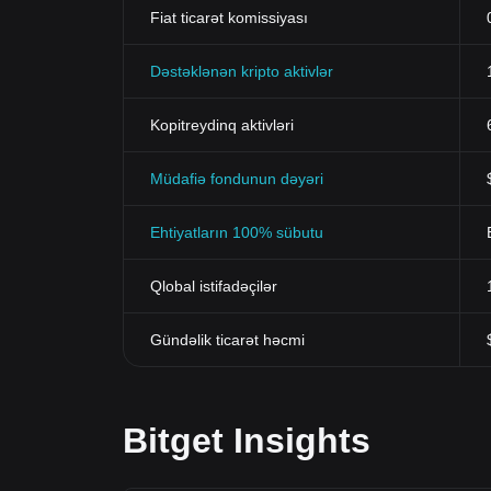
Fiat ticarət komissiyası
Dəstəklənən kripto aktivlər
Kopitreydinq aktivləri
Müdafiə fondunun dəyəri
Ehtiyatların 100% sübutu
Qlobal istifadəçilər
Gündəlik ticarət həcmi
Bitget Insights