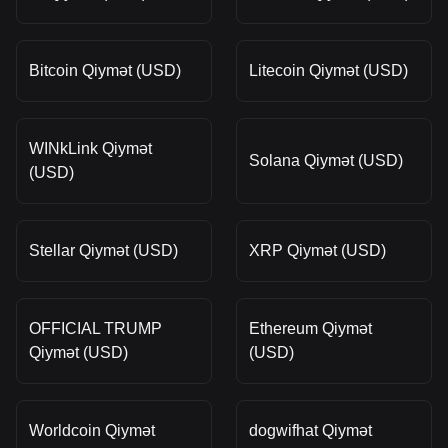
Bitcoin Qiymət (USD)
Litecoin Qiymət (USD)
WINkLink Qiymət
Solana Qiymət (USD)
(USD)
Stellar Qiymət (USD)
XRP Qiymət (USD)
OFFICIAL TRUMP
Ethereum Qiymət
Qiymət (USD)
(USD)
Worldcoin Qiymət
dogwifhat Qiymət