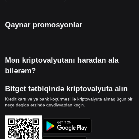
Qaynar promosyonlar
Mən kriptovalyutanı haradan ala
bilərəm?
Bitget tətbiqində kriptovalyuta alın
Kredit kartı və ya bank köçürməsi ilə kriptovalyuta almaq üçün bir
neçə dəqiqə ərzində qeydiyyatdan keçin.