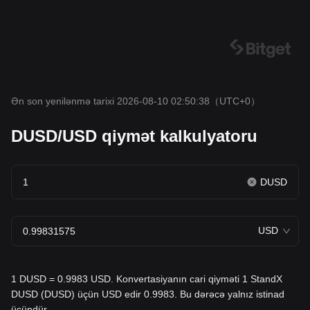
Ən son yenilənmə tarixi 2026-08-10 02:50:38
（UTC+0）
DUSD/USD qiymət kalkulyatoru
DUSD
USD
1 DUSD = 0.9983 USD. Konvertasiyanın cari qiyməti 1 StandX
DUSD (DUSD) üçün USD edir 0.9983. Bu dərəcə yalnız istinad
üçündür.