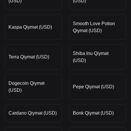
(USD)
(USD)
Smooth Love Potion
Kaspa Qiymət (USD)
Qiymət (USD)
Shiba Inu Qiymət
Terra Qiymət (USD)
(USD)
Dogecoin Qiymət
Pepe Qiymət (USD)
(USD)
Cardano Qiymət (USD)
Bonk Qiymət (USD)