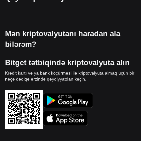
Mən kriptovalyutanı haradan ala
bilərəm?
Bitget tətbiqində kriptovalyuta alın
Kredit kartı və ya bank köçürməsi ilə kriptovalyuta almaq üçün bir
neçə dəqiqə ərzində qeydiyyatdan keçin.