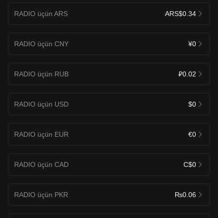
RADIO üçün ARS
ARS$0.34
RADIO üçün CNY
¥0
RADIO üçün RUB
₽0.02
RADIO üçün USD
$0
RADIO üçün EUR
€0
RADIO üçün CAD
C$0
RADIO üçün PKR
₨0.06