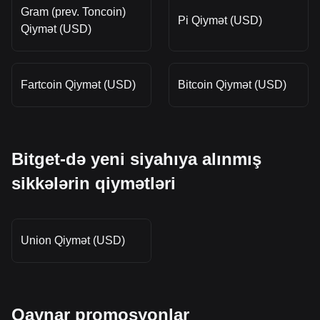
Gram (prev. Toncoin)
Pi Qiymət (USD)
Qiymət (USD)
Fartcoin Qiymət (USD)
Bitcoin Qiymət (USD)
Bitget-də yeni siyahıya alınmış
sikkələrin qiymətləri
Union Qiymət (USD)
Qaynar promosyonlar