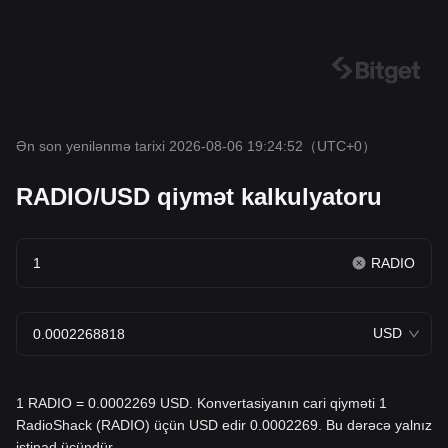
Ən son yenilənmə tarixi 2026-08-06 19:24:52
（UTC+0）
RADIO/USD qiymət kalkulyatoru
RADIO
USD
1 RADIO = 0.0002269 USD. Konvertasiyanın cari qiyməti 1
RadioShack (RADIO) üçün USD edir 0.0002269. Bu dərəcə yalnız
istinad üçündür.