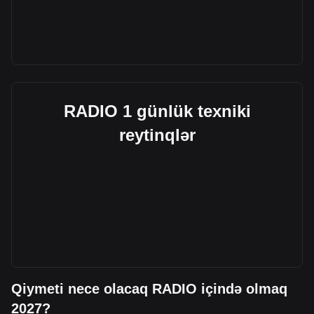
RADIO 1 günlük texniki
reytinqlər
Qiymeti nece olacaq RADIO içində olmaq
2027?