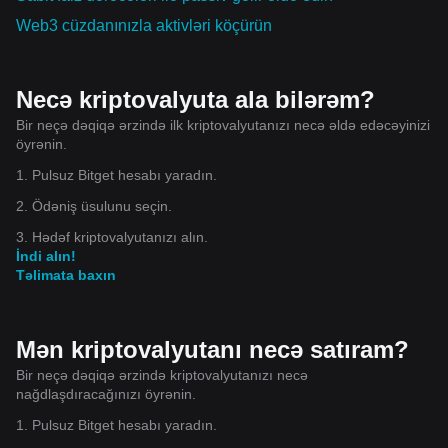
Web3 cüzdanınızla aktivləri köçürün
Necə kriptovalyuta ala bilərəm?
Bir neçə dəqiqə ərzində ilk kriptovalyutanızı necə əldə edəcəyinizi
öyrənin.
1. Pulsuz Bitget hesabı yaradın.
2. Ödəniş üsulunu seçin.
3. Hədəf kriptovalyutanızı alın.
İndi alın!
Təlimata baxın
Mən kriptovalyutanı necə satıram?
Bir neçə dəqiqə ərzində kriptovalyutanızı necə
nağdlaşdıracağınızı öyrənin.
1. Pulsuz Bitget hesabı yaradın.