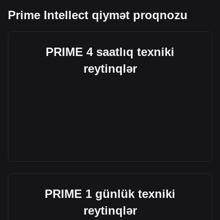
Prime Intellect qiymət proqnozu
PRIME 4 saatlıq texniki
reytinqlər
PRIME 1 günlük texniki
reytinqlər