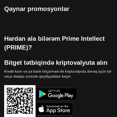
Qaynar promosyonlar
Hardan ala bilərəm Prime Intellect
(PRIME)?
Bitget tətbiqində kriptovalyuta alın
Kredit kartı və ya bank köçürməsi ilə kriptovalyuta almaq üçün bir
neçə dəqiqə ərzində qeydiyyatdan keçin.