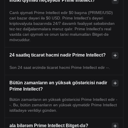
İndiki qiyməti neçəyədir Prime Intellect?
Canlı qiyməti Prime Intellect edir $0 başına (PRIME/USD)
cari bazar dəyəri ilə $0 USD. Prime Intellect's dəyəri
kriptovalyuta bazarında 24/7 davamlı fəaliyyət səbəbindən
tez-tez dalğalanmalara məruz qalır. Prime Intellect's real
vaxtda cari qiyməti və onun tarixi məlumatları Bitget-də
mövcuddur.
24 saatlıq ticarət həcmi nədir Prime Intellect?
Son 24 saat ərzində ticarət həcmi Prime Intellect edir --.
Bütün zamanların ən yüksək göstəricisi nədir
Prime Intellect?
Bütün zamanların ən yüksək göstəricisi Prime Intellect edir -
-. Bu, bütün zamanların ən yüksək qiymətidir Prime Intellect
istifadəyə verildiyi gündən.
ala bilərəm Prime Intellect Bitget-də?