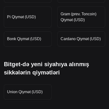
Gram (prev. Toncoin)
Pi Qiymət (USD)
Qiymət (USD)
Bonk Qiymət (USD)
Cardano Qiymət (USD)
Bitget-də yeni siyahıya alınmış
sikkələrin qiymətləri
Union Qiymət (USD)