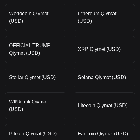
Worldcoin Qiymət
Ethereum Qiymət
(USD)
(USD)
OFFICIAL TRUMP
XRP Qiymət (USD)
Qiymət (USD)
Stellar Qiymət (USD)
Solana Qiymət (USD)
WINkLink Qiymət
Litecoin Qiymət (USD)
(USD)
Bitcoin Qiymət (USD)
Fartcoin Qiymət (USD)