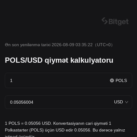
Ən son yenilənmə tarixi 2026-08-09 03:35:22
（UTC+0）
POLS/USD qiymət kalkulyatoru
POLS
USD
1 POLS = 0.05056 USD. Konvertasiyanın cari qiyməti 1
Polkastarter (POLS) üçün USD edir 0.05056. Bu dərəcə yalnız
istinad üçündür.