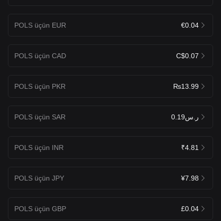
POLS üçün EUR
€0.04
POLS üçün CAD
C$0.07
POLS üçün PKR
₨13.99
POLS üçün SAR
ر.س0.19
POLS üçün INR
₹4.81
POLS üçün JPY
¥7.98
POLS üçün GBP
£0.04