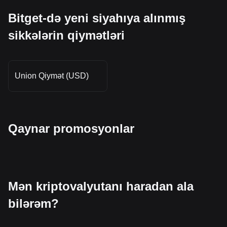
Bitget-də yeni siyahıya alınmış
sikkələrin qiymətləri
Union Qiymət (USD)
Qaynar promosyonlar
Mən kriptovalyutanı haradan ala
bilərəm?