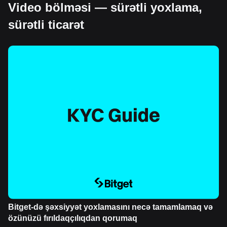
Video bölməsi — sürətli yoxlama,
sürətli ticarət
Bitget-də şəxsiyyət yoxlamasını necə tamamlamaq və
özünüzü fırıldaqçılıqdan qorumaq