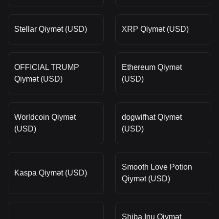
Stellar Qiymət (USD)
XRP Qiymət (USD)
OFFICIAL TRUMP
Ethereum Qiymət
Qiymət (USD)
(USD)
Worldcoin Qiymət
dogwifhat Qiymət
(USD)
(USD)
Smooth Love Potion
Kaspa Qiymət (USD)
Qiymət (USD)
Shiba Inu Qiymət