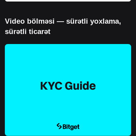
Video bölməsi — sürətli yoxlama,
sürətli ticarət