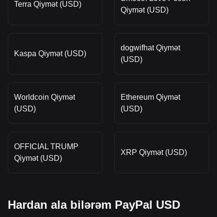
Terra Qiymət (USD)
Qiymət (USD)
dogwifhat Qiymət
Kaspa Qiymət (USD)
(USD)
Worldcoin Qiymət
Ethereum Qiymət
(USD)
(USD)
OFFICIAL TRUMP
XRP Qiymət (USD)
Qiymət (USD)
Hardan ala bilərəm PayPal USD