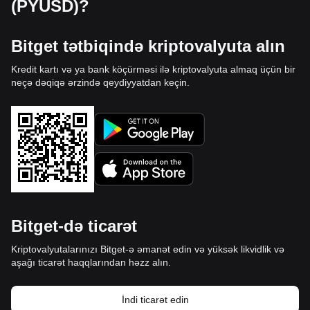
(PYUSD)?
Bitget tətbiqində kriptovalyuta alın
Kredit kartı və ya bank köçürməsi ilə kriptovalyuta almaq üçün bir
neçə dəqiqə ərzində qeydiyyatdan keçin.
Bitget-də ticarət
Kriptovalyutalarınızı Bitget-ə əmanət edin və yüksək likvidlik və
aşağı ticarət haqqlarından həzz alın.
İndi ticarət edin