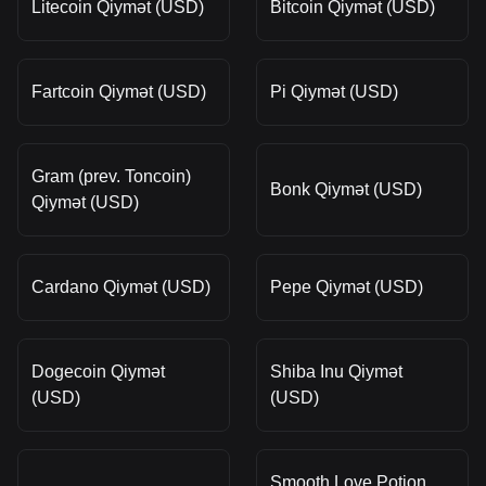
Litecoin Qiymət (USD)
Bitcoin Qiymət (USD)
Fartcoin Qiymət (USD)
Pi Qiymət (USD)
Gram (prev. Toncoin)
Bonk Qiymət (USD)
Qiymət (USD)
Cardano Qiymət (USD)
Pepe Qiymət (USD)
Dogecoin Qiymət
Shiba Inu Qiymət
(USD)
(USD)
Smooth Love Potion