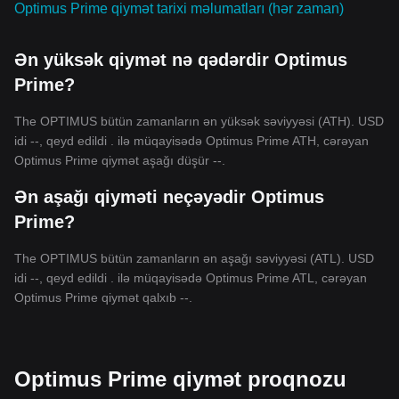
Optimus Prime qiymət tarixi məlumatları (hər zaman)
Ən yüksək qiymət nə qədərdir Optimus
Prime?
The OPTIMUS bütün zamanların ən yüksək səviyyəsi (ATH). USD
idi --, qeyd edildi . ilə müqayisədə Optimus Prime ATH, cərəyan
Optimus Prime qiymət aşağı düşür --.
Ən aşağı qiyməti neçəyədir Optimus
Prime?
The OPTIMUS bütün zamanların ən aşağı səviyyəsi (ATL). USD
idi --, qeyd edildi . ilə müqayisədə Optimus Prime ATL, cərəyan
Optimus Prime qiymət qalxıb --.
Optimus Prime qiymət proqnozu