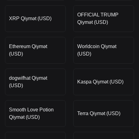
OFFICIAL TRUMP
XRP Qiymət (USD)
Qiymət (USD)
Ethereum Qiymət
Worldcoin Qiymət
(USD)
(USD)
dogwifhat Qiymət
Kaspa Qiymət (USD)
(USD)
Smooth Love Potion
Terra Qiymət (USD)
Qiymət (USD)