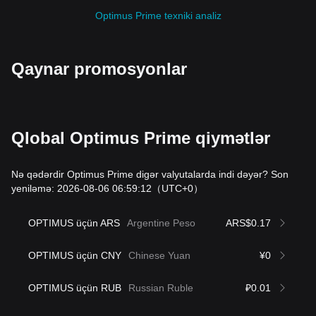
Optimus Prime texniki analiz
Qaynar promosyonlar
Qlobal Optimus Prime qiymətlər
Nə qədərdir Optimus Prime digər valyutalarda indi dəyər? Son
yeniləmə: 2026-08-06 06:59:12
（UTC+0）
OPTIMUS üçün ARS
Argentine Peso
ARS$0.17
OPTIMUS üçün CNY
Chinese Yuan
¥0
OPTIMUS üçün RUB
Russian Ruble
₽0.01