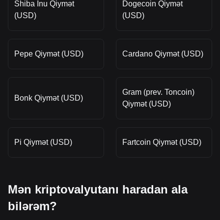
Shiba Inu Qiymət
Dogecoin Qiymət
(USD)
(USD)
Pepe Qiymət (USD)
Cardano Qiymət (USD)
Gram (prev. Toncoin)
Bonk Qiymət (USD)
Qiymət (USD)
Pi Qiymət (USD)
Fartcoin Qiymət (USD)
Mən kriptovalyutanı haradan ala
bilərəm?