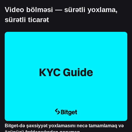
Video bölməsi — sürətli yoxlama,
sürətli ticarət
Bitget-də şəxsiyyət yoxlamasını necə tamamlamaq və