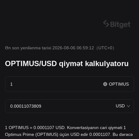
Ən son yenilənmə tarixi 2026-08-06 06:59:12
（UTC+0）
OPTIMUS/USD qiymət kalkulyatoru
OPTIMUS
USD
1 OPTIMUS = 0.0001107 USD. Konvertasiyanın cari qiyməti 1
Optimus Prime (OPTIMUS) üçün USD edir 0.0001107. Bu dərəcə