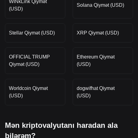
WINkLink Qiymət
Solana Qiymət (USD)
(USD)
Stellar Qiymət (USD)
XRP Qiymət (USD)
OFFICIAL TRUMP
Ethereum Qiymət
Qiymət (USD)
(USD)
Worldcoin Qiymət
dogwifhat Qiymət
(USD)
(USD)
Mən kriptovalyutanı haradan ala
bilərəm?