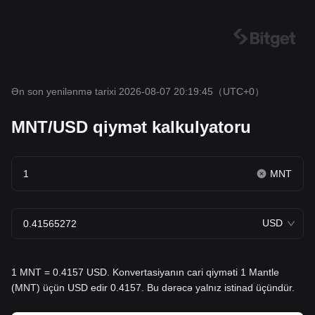
Ən son yenilənmə tarixi 2026-08-07 20:19:45
（UTC+0）
MNT/USD qiymət kalkulyatoru
MNT
USD
1 MNT = 0.4157 USD. Konvertasiyanın cari qiyməti 1 Mantle
(MNT) üçün USD edir 0.4157. Bu dərəcə yalnız istinad üçündür.