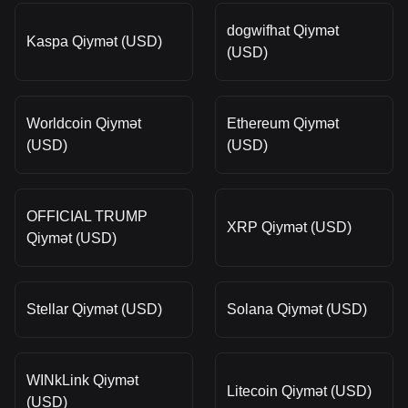
dogwifhat Qiymət
Kaspa Qiymət (USD)
(USD)
Worldcoin Qiymət
Ethereum Qiymət
(USD)
(USD)
OFFICIAL TRUMP
XRP Qiymət (USD)
Qiymət (USD)
Stellar Qiymət (USD)
Solana Qiymət (USD)
WINkLink Qiymət
Litecoin Qiymət (USD)
(USD)