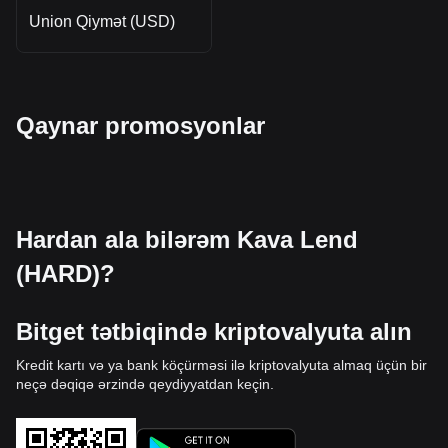
Union Qiymət (USD)
Qaynar promosyonlar
Hardan ala bilərəm Kava Lend
(HARD)?
Bitget tətbiqində kriptovalyuta alın
Kredit kartı və ya bank köçürməsi ilə kriptovalyuta almaq üçün bir
neçə dəqiqə ərzində qeydiyyatdan keçin.