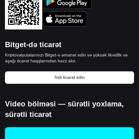
Bitget-də ticarət
Kriptovalyutalarınızı Bitget-ə əmanət edin və yüksək likvidlik və
aşağı ticarət haqqlarından həzz alın.
İndi ticarət edin
Video bölməsi — sürətli yoxlama,
sürətli ticarət