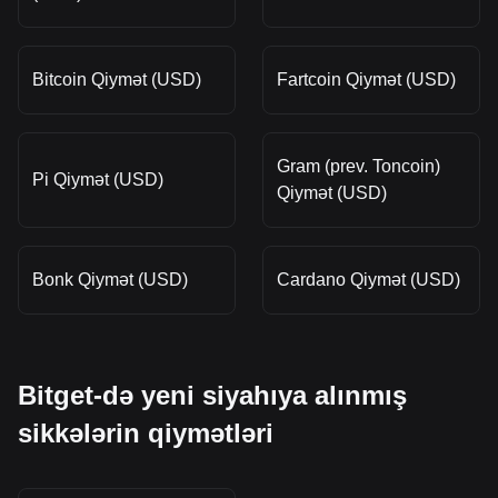
Bitcoin Qiymət (USD)
Fartcoin Qiymət (USD)
Gram (prev. Toncoin)
Pi Qiymət (USD)
Qiymət (USD)
Bonk Qiymət (USD)
Cardano Qiymət (USD)
Bitget-də yeni siyahıya alınmış
sikkələrin qiymətləri