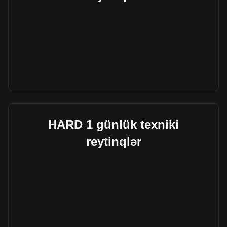
HARD 1 günlük texniki
reytinqlər