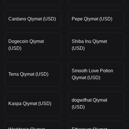
Cardano Qiymət (USD)
Pepe Qiymət (USD)
Dogecoin Qiymət
Shiba Inu Qiymət
(USD)
(USD)
Smooth Love Potion
Terra Qiymət (USD)
Qiymət (USD)
dogwifhat Qiymət
Kaspa Qiymət (USD)
(USD)