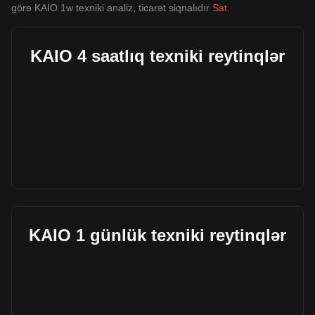
görə KAIO 1w texniki analiz, ticarət siqnalıdır
Sat
.
KAIO 4 saatlıq texniki reytinqlər
KAIO 1 günlük texniki reytinqlər