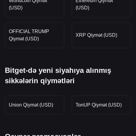
Worldcoin Qiymət
Ethereum Qiymət
(USD)
(USD)
OFFICIAL TRUMP
XRP Qiymət (USD)
Qiymət (USD)
Bitget-də yeni siyahıya alınmış
sikkələrin qiymətləri
Union Qiymət (USD)
TonUP Qiymət (USD)