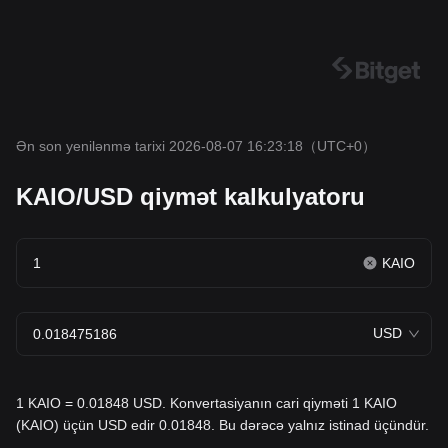
Ən son yenilənmə tarixi 2026-08-07 16:23:18
（UTC+0）
KAIO/USD qiymət kalkulyatoru
KAIO
USD
1 KAIO = 0.01848 USD. Konvertasiyanın cari qiyməti 1 KAIO
(KAIO) üçün USD edir 0.01848. Bu dərəcə yalnız istinad üçündür.