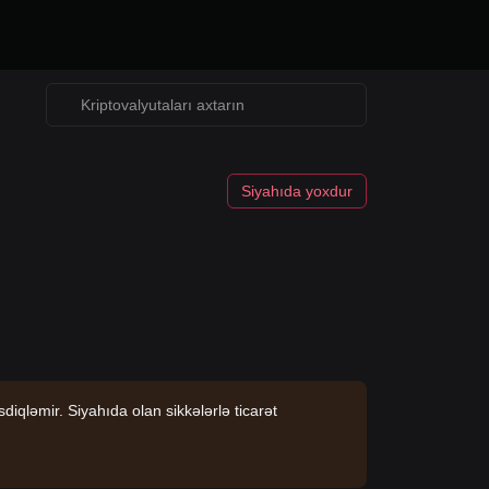
Siyahıda yoxdur
iqləmir. Siyahıda olan sikkələrlə ticarət