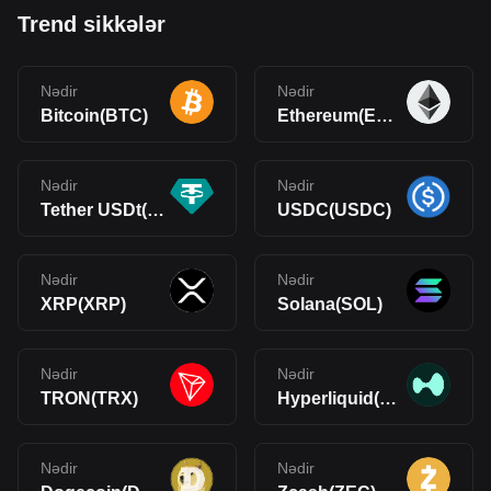
Trend sikkələr
Nədir
Nədir
Bitcoin(BTC)
Ethereum(ETH)
Nədir
Nədir
Tether USDt(USDT)
USDC(USDC)
Nədir
Nədir
XRP(XRP)
Solana(SOL)
Nədir
Nədir
TRON(TRX)
Hyperliquid(HYPE)
Nədir
Nədir